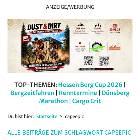
ANZEIGE/WERBUNG
TOP-THEMEN:
Hessen Berg Cup 2026
|
Bergzeitfahren
|
Renntermine
|
Dünsberg
Marathon
|
Cargo Crit
Du bist hier:
Startseite
capeepic
ALLE BEITRÄGE ZUM SCHLAGWORT CAPEEPIC