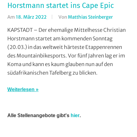
Horstmann startet ins Cape Epic
Am
18. März 2022
Von
Matthias Steinberger
In
Marathon
,
KAPSTADT – Der ehemalige Mittelhesse Christian
Mountainb
Horstmann startet am kommenden Sonntag
(20.03.) in das weltweit härteste Etappenrennen
des Mountainbikesports. Vor fünf Jahren lag er im
Koma und kann es kaum glauben nun auf den
südafrikanischen Tafelberg zu blicken.
Weiterlesen
.
Alle Stellenangebote gibt's
hier