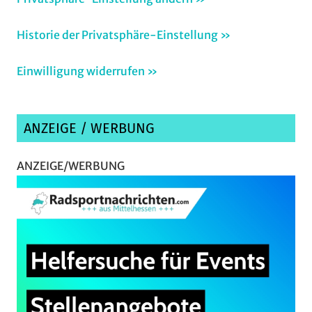
Historie der Privatsphäre-Einstellung »
Einwilligung widerrufen »
ANZEIGE / WERBUNG
ANZEIGE/WERBUNG