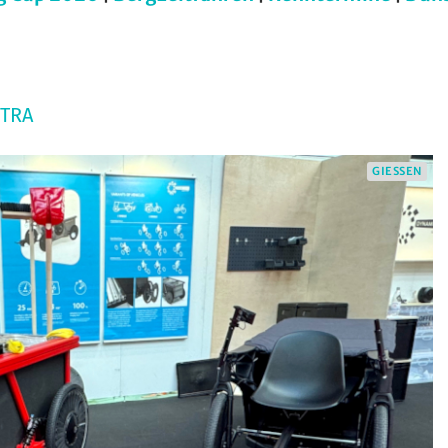
CTRA
GIESSEN