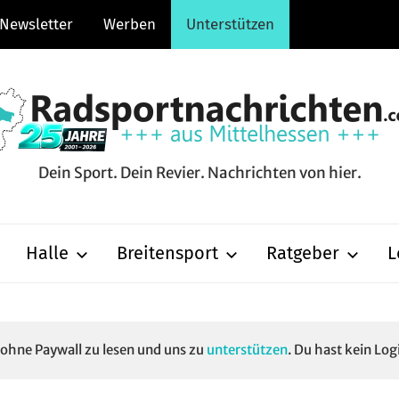
Newsletter
Werben
Unterstützen
Dein Sport. Dein Revier. Nachrichten von hier.
hten.com
Halle
Breitensport
Ratgeber
L
e ohne Paywall zu lesen und uns zu
unterstützen
. Du hast kein Log