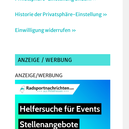
Historie der Privatsphäre-Einstellung »
Einwilligung widerrufen »
ANZEIGE / WERBUNG
ANZEIGE/WERBUNG