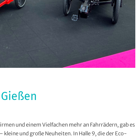
 Gießen
dfahren
,
rmen und einem Vielfachen mehr an Fahrrädern, gab es
ort
,
 kleine und große Neuheiten. In Halle 9, die der Eco-