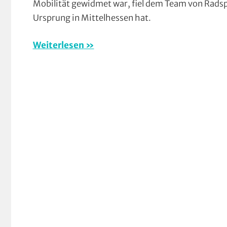
Mobilität gewidmet war, fiel dem Team von Radsp
Mit
Ursprung in Mittelhessen hat.
Video
,
Multimed
Weiterlesen
Orte