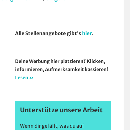
Alle Stellenangebote gibt's
hier
.
Deine Werbung hier platzieren? Klicken,
informieren, Aufmerksamkeit kassieren!
Lesen »
Unterstütze unsere Arbeit
Wenn dir gefällt, was du auf