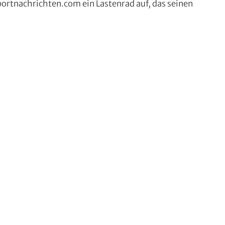
ortnachrichten.com ein Lastenrad auf, das seinen
ia
,