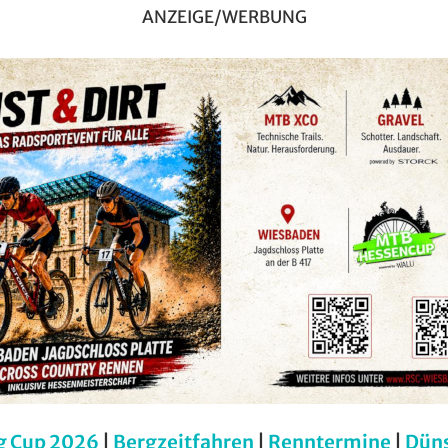
ANZEIGE/WERBUNG
g Cup 2026
|
Bergzeitfahren
|
Renntermine
|
Dün