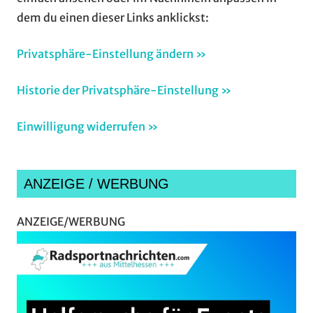
dem du einen dieser Links anklickst:
Privatsphäre-Einstellung ändern »
Historie der Privatsphäre-Einstellung »
Einwilligung widerrufen »
ANZEIGE / WERBUNG
ANZEIGE/WERBUNG