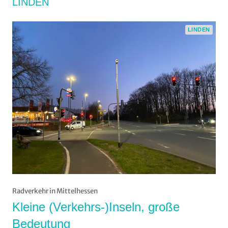
LINDEN
LINDEN
Radverkehr in Mittelhessen
Kleine (Verkehrs-)Inseln, große
Bedeutung