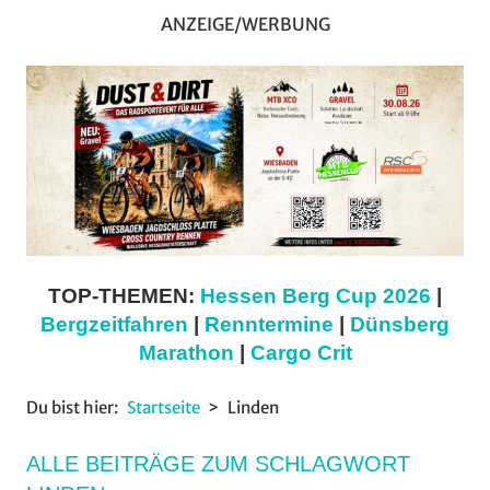
ANZEIGE/WERBUNG
TOP-THEMEN:
Hessen Berg Cup 2026
|
Bergzeitfahren
|
Renntermine
|
Dünsberg
Marathon
|
Cargo Crit
Du bist hier:
Startseite
Linden
ALLE BEITRÄGE ZUM SCHLAGWORT