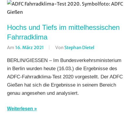
Hochs und Tiefs im mittelhessischen
Fahrradklima
Am
16. März 2021
Von
Stephan Dietel
In
ADFC
BERLIN/GIESSEN – Im Bundesverkehrsministerium
Gießen
,
in Berlin wurden heute (16.03.) die Ergebnisse des
Alltagsradfahren
,
ADFC-Fahrradklima-Test 2020 vorgestellt. Der ADFC
Breitensport
,
Gießen hat sich die Ergebnisse in seinem Bereich
Vereine
genau angesehen und analysiert.
Weiterlesen