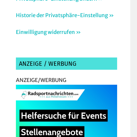
Historie der Privatsphäre-Einstellung »
Einwilligung widerrufen »
ANZEIGE / WERBUNG
ANZEIGE/WERBUNG