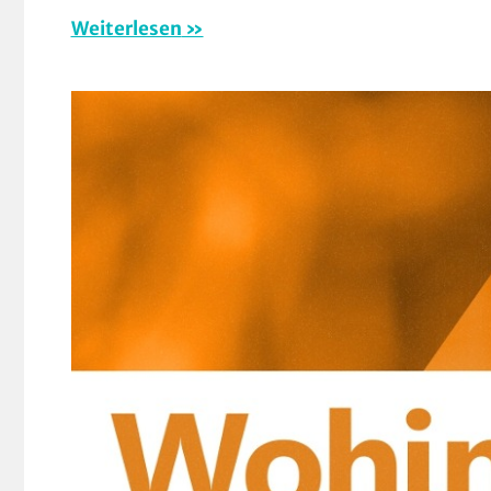
(
Weiterlesen
/
Ve