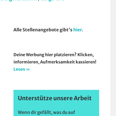
Alle Stellenangebote gibt's
hier
.
Deine Werbung hier platzieren? Klicken,
informieren, Aufmerksamkeit kassieren!
Lesen »
Unterstütze unsere Arbeit
Wenn dir gefällt, was du auf