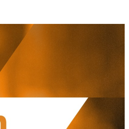
WaW)
ranstaltungstipps