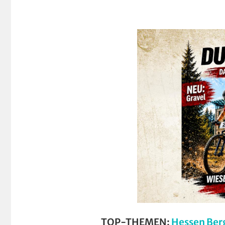
TOP-THEMEN:
Hessen Ber