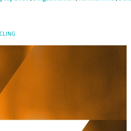
CLING