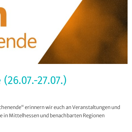
6.07.-27.07.)
rmate
,
enende“ erinnern wir euch an Veranstaltungen und
ohin
 in Mittelhessen und benachbarten Regionen
m
ochenende