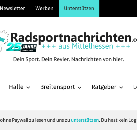
Newsletter
Werben
Unterstützen
Dein Sport. Dein Revier. Nachrichten von hier.
hten.com
Halle
Breitensport
Ratgeber
L
e ohne Paywall zu lesen und uns zu
unterstützen
. Du hast kein Log