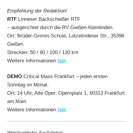
Empfehlung der Redaktion!
RTF
Linneser Backschießer RTF
– ausgerichtet durch die RV Gießen-Kleinlinden.
Ort: Brüder-Grimm-Schule, Lützelindener Str., 35398
Gießen
Strecken: 50 / 80 / 100 / 130 km
Weitere Informationen
hier
.
DEMO
Critical Mass Frankfurt – jeden ersten
Sonntag im Monat.
Ort: 14 Uhr, Alte Oper, Opernplatz 1, 60313 Frankfurt
am Main
Weitere Informationen
hier
.
Wöchentliche Ausfahrten: