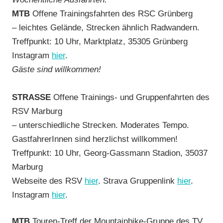
MTB
Offene Trainingsfahrten des RSC Grünberg
– leichtes Gelände, Strecken ähnlich Radwandern.
Treffpunkt: 10 Uhr, Marktplatz, 35305 Grünberg
Instagram
hier
.
Gäste sind willkommen!
STRASSE
Offene Trainings- und Gruppenfahrten des
RSV Marburg
– unterschiedliche Strecken. Moderates Tempo.
GastfahrerInnen sind herzlichst willkommen!
Treffpunkt: 10 Uhr, Georg-Gassmann Stadion, 35037
Marburg
Webseite des RSV
hier
. Strava Gruppenlink
hier
.
Instagram
hier
.
MTB
Touren-Treff der Mountainbike-Gruppe des TV