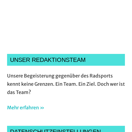
Ich habe die
Datenschutzerklärung
gelesen,
verstanden und akzeptiere sie.*
UNSER REDAKTIONSTEAM
Unsere Begeisterung gegenüber des Radsports
kennt keine Grenzen. Ein Team. Ein Ziel. Doch wer ist
das Team?
Mehr erfahren »
DATENSCHUTZEINSTELLUNGEN