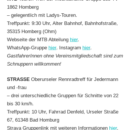
1862 Homberg
– gelegentlich mit Ladys-Touren.
Treffpunkt: 9:30 Uhr, Alter Bahnhof, Bahnhofstraße,
35315 Homberg (Ohm)
Webseite der MTB Abteilung
hier
.
WhatsApp-Gruppe
hier
. Instagram
hier
.
GastfahrerInnen ohne Vereinsmitgliedschaft sind zum
Schnuppern willkommen!
STRASSE
Oberurseler Rennradtreff für Jedermann
und -frau
– drei unterschiedliche Gruppen für Schnitte von 22
bis 30 km/h.
Treffpunkt: 10 Uhr, Fahrrad Denfeld, Urseler Straße
67, 61348 Bad Homburg
Strava Gruppenlink mit weiteren Informationen
hier
.