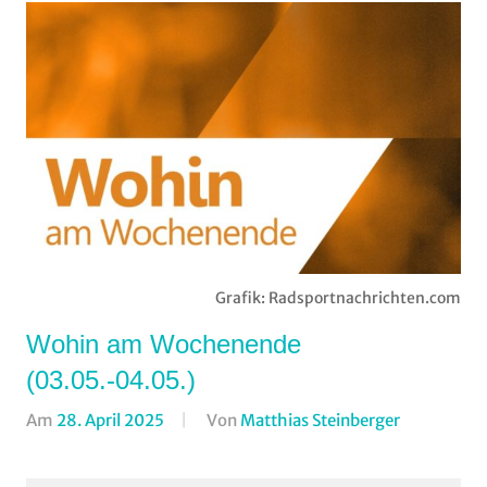
Grafik: Radsportnachrichten.com
Wohin am Wochenende
(03.05.-04.05.)
Am
28. April 2025
Von
Matthias Steinberger
In
Formate
,
Wohin