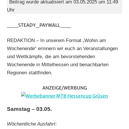
Beitrag wurde aktualisiert am 03.05.2025 um 11:49
am
Uhr
Wochenen
(WaW)
___STEADY_PAYWALL___
/
Veranstalt
REDAKTION – In unserem Format „Wohin am
Wochenende“ erinnern wir euch an Veranstaltungen
und Wettkämpfe, die am bevorstehenden
Wochenende in Mittelhessen und benachbarten
Regionen stattfinden.
ANZEIGE/WERBUNG
Samstag – 03.05.
Wöchentliche Ausfahrt: