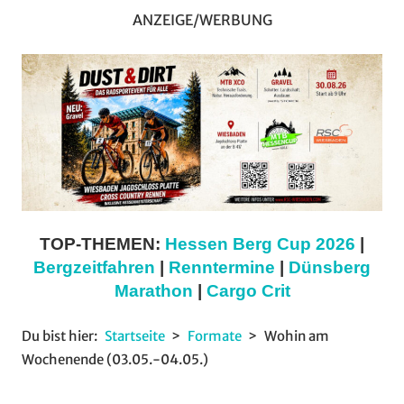
ANZEIGE/WERBUNG
TOP-THEMEN:
Hessen Berg Cup 2026
|
Bergzeitfahren
|
Renntermine
|
Dünsberg
Marathon
|
Cargo Crit
Du bist hier:
Startseite
Formate
Wohin am
Wochenende (03.05.-04.05.)