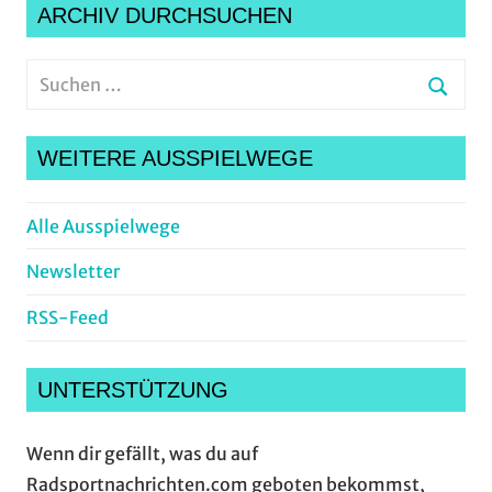
ARCHIV DURCHSUCHEN
Suchen
nach:
Suche
WEITERE AUSSPIELWEGE
Alle Ausspielwege
Newsletter
RSS-Feed
UNTERSTÜTZUNG
Wenn dir gefällt, was du auf
Radsportnachrichten.com geboten bekommst,