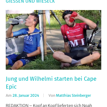
GIESSEN UND WIESECK
Jung und Wilhelmi starten bei Cape
Epic
Am
28. Januar 2024
Von
Matthias Steinberger
In
Maratho
REDAKTION – Kopf an Kopf lieferten sich Noah