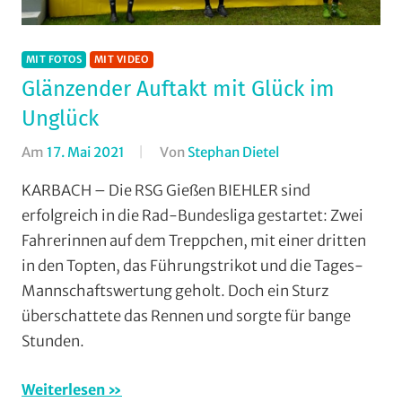
MIT FOTOS
MIT VIDEO
Glänzender Auftakt mit Glück im
Unglück
Am
17. Mai 2021
Von
Stephan Dietel
In
Mit
KARBACH – Die RSG Gießen BIEHLER sind
Fotos
,
erfolgreich in die Rad-Bundesliga gestartet: Zwei
Mit
Fahrerinnen auf dem Treppchen, mit einer dritten
Video
,
in den Topten, das Führungstrikot und die Tages-
Multimedia
,
Mannschaftswertung geholt. Doch ein Sturz
RSG
überschattete das Rennen und sorgte für bange
Gießen
und
Stunden.
Wieseck
,
Rundfahrten
,
Weiterlesen