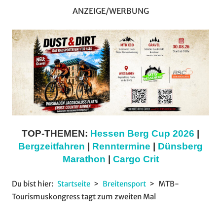
ANZEIGE/WERBUNG
TOP-THEMEN:
Hessen Berg Cup 2026
|
Bergzeitfahren
|
Renntermine
|
Dünsberg
Marathon
|
Cargo Crit
Du bist hier:
Startseite
Breitensport
MTB-
Tourismuskongress tagt zum zweiten Mal