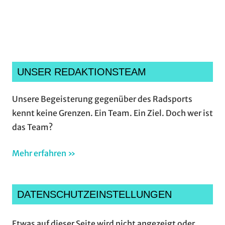
verstanden und akzeptiere sie.*
UNSER REDAKTIONSTEAM
Unsere Begeisterung gegenüber des Radsports
kennt keine Grenzen. Ein Team. Ein Ziel. Doch wer ist
das Team?
Mehr erfahren »
DATENSCHUTZEINSTELLUNGEN
Etwas auf dieser Seite wird nicht angezeigt oder