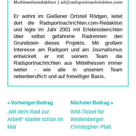
Multimediaredaktion
|
sd@radsportnachrichten.com
Er wohnt im Gießener Ortsteil Rödgen, leitet
dort die Radsportnachrichten.com-Redaktion
und legte im Jahr 2001 mit Erlebnisberichten
über selbst gefahrene Radrennen den
Grundstein dieses Projekts. Mit großem
Interesse am Radsport und am Journalismus
entwickelt er mit seinem Team die
Radsportnachrichten aus Mittelhessen immer
weiter - wie alle in unserem Team
nebenberuflich und auf freiwilliger Basis.
Beitragsnavigation
Vorheriger Beitrag
Nächster Beitrag
„Mit dem Rad zur
WM-Ticket für
Arbeit“ startet schon im
Wettenberger
Mai
Christopher Platt