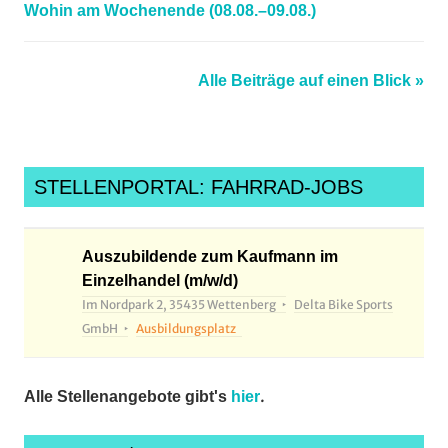
Wohin am Wochenende (08.08.–09.08.)
Alle Beiträge auf einen Blick »
STELLENPORTAL: FAHRRAD-JOBS
Auszubildende zum Kaufmann im
Einzelhandel (m/w/d)
Im Nordpark 2, 35435 Wettenberg
Delta Bike Sports
GmbH
Ausbildungsplatz
.
Alle Stellenangebote gibt's
hier