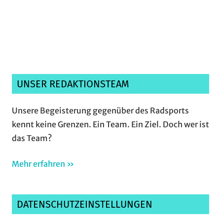
Ich habe die
Datenschutzerklärung
gelesen,
verstanden und akzeptiere sie.*
UNSER REDAKTIONSTEAM
Unsere Begeisterung gegenüber des Radsports
kennt keine Grenzen. Ein Team. Ein Ziel. Doch wer ist
das Team?
Mehr erfahren »
DATENSCHUTZEINSTELLUNGEN