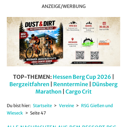
ANZEIGE/WERBUNG
TOP-THEMEN:
Hessen Berg Cup 2026
|
Bergzeitfahren
|
Renntermine
|
Dünsberg
Marathon
|
Cargo Crit
Du bist hier:
Startseite
Vereine
RSG Gießen und
Wieseck
Seite 47