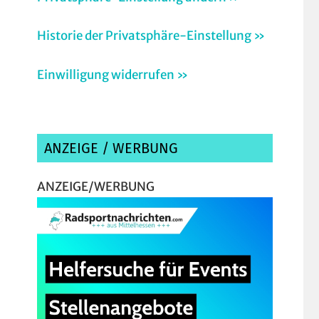
Historie der Privatsphäre-Einstellung »
Einwilligung widerrufen »
ANZEIGE / WERBUNG
ANZEIGE/WERBUNG