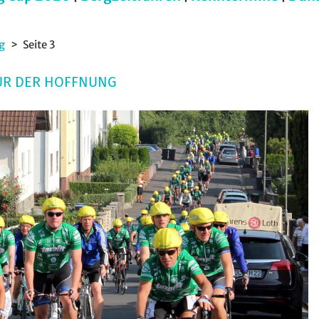
g
Seite 3
UR DER HOFFNUNG