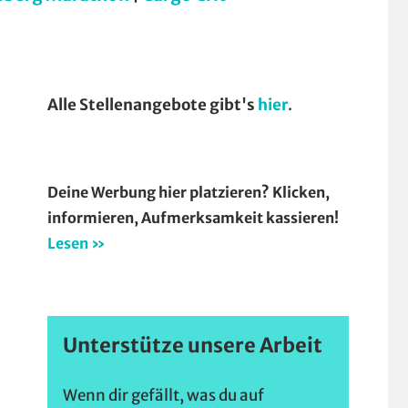
Alle Stellenangebote gibt's
hier
.
Deine Werbung hier platzieren? Klicken,
informieren, Aufmerksamkeit kassieren!
Lesen »
Unterstütze unsere Arbeit
Wenn dir gefällt, was du auf