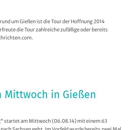
ensport
,
rund um Gießen ist die Tour der Hoffnung 2014
rfreute die Tour zahlreiche zufällige oder bereits
chrichten.com.
nung
,
ne
 Mittwoch in Gießen
ensport
,
“ startet am Mittwoch (06.08.14) mit einem 63
 nach Sachsen geht. Im Vorfeld wurde bereits zwei Mal