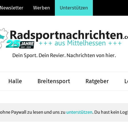
Newsletter
Werben
Unterstützen
Dein Sport. Dein Revier. Nachrichten von hier.
hten.com
Halle
Breitensport
Ratgeber
L
e ohne Paywall zu lesen und uns zu
unterstützen
. Du hast kein Log