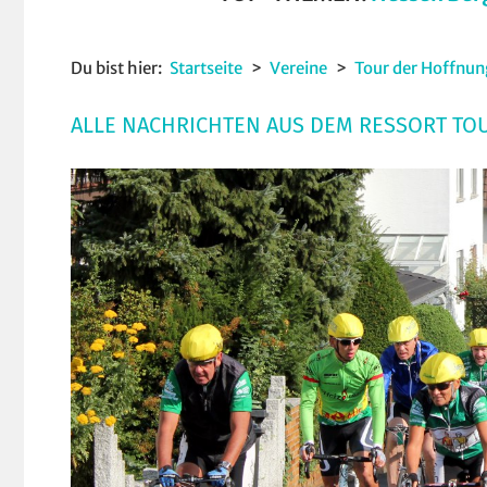
Du bist hier:
Startseite
Vereine
Tour der Hoffnun
ALLE NACHRICHTEN AUS DEM RESSORT TO