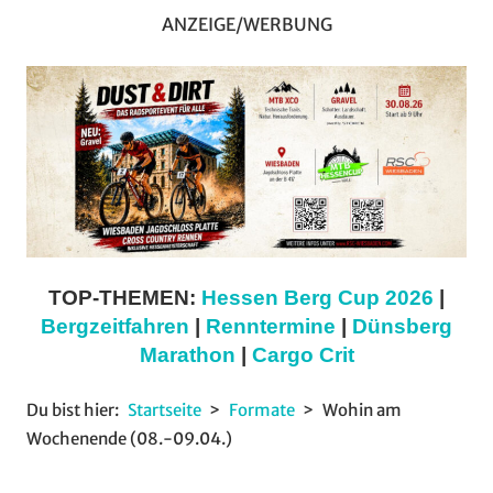
ANZEIGE/WERBUNG
TOP-THEMEN:
Hessen Berg Cup 2026
|
Bergzeitfahren
|
Renntermine
|
Dünsberg
Marathon
|
Cargo Crit
Du bist hier:
Startseite
Formate
Wohin am
Wochenende (08.-09.04.)