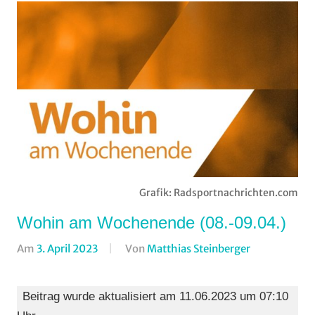
Grafik: Radsportnachrichten.com
Wohin am Wochenende (08.-09.04.)
Am
3. April 2023
Von
Matthias Steinberger
In
Formate
,
Wohin
Beitrag wurde aktualisiert am 11.06.2023 um 07:10
am