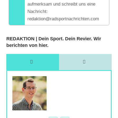
aufmerksam und schreibt uns eine
Nachricht:
redaktion@radsportnachrichten.com
REDAKTION | Dein Sport. Dein Revier. Wir
berichten von hier.