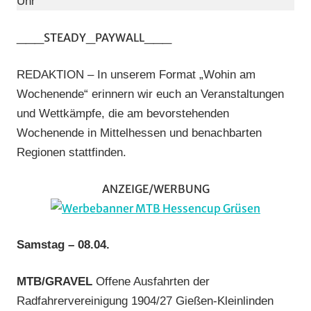
Uhr
Wochenende
(WaW)
___STEADY_PAYWALL___
/
Veranstaltun
REDAKTION – In unserem Format „Wohin am
Wochenende“ erinnern wir euch an Veranstaltungen
und Wettkämpfe, die am bevorstehenden
Wochenende in Mittelhessen und benachbarten
Regionen stattfinden.
ANZEIGE/WERBUNG
Samstag – 08.04.
MTB/GRAVEL
Offene Ausfahrten der
Radfahrervereinigung 1904/27 Gießen-Kleinlinden