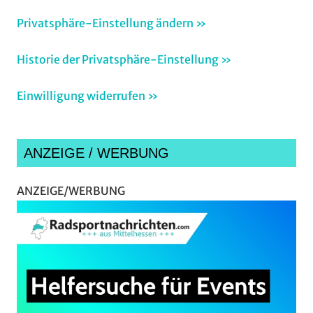
Privatsphäre-Einstellung ändern »
Historie der Privatsphäre-Einstellung »
Einwilligung widerrufen »
ANZEIGE / WERBUNG
ANZEIGE/WERBUNG