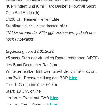
(Kleinlinden) und Kimi Tjark Dauber (Flowtrail Sport
Club Bad Endbach)
14:30 Uhr Rennen Herren Elite
hier
Startlisten aller Lizenzklassen
.
TV-Livestream der Elite ggf. vorhanden, jedoch uns
noch unbekannt
.
Ergänzung vom 13.01.2023:
eSports
Start der virtuellen Radtourenfahrten (vRTF)
des Bund Deutscher Radfahrer.
Winterserie über fünf Events auf der online Plattform
hier
von Zwift. Pressemeldung des BDR
.
Tour 1: Groupride über 60 km
Start: 10 Uhr, online
hier
Link zum Event auf Zwift
.
hier
Link zur Terminübersicht
.