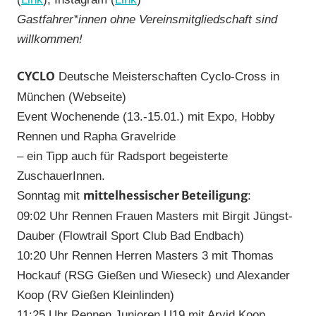
Gastfahrer*innen ohne Vereinsmitgliedschaft sind
willkommen!
CYCLO
Deutsche Meisterschaften Cyclo-Cross in
München (Webseite)
Event Wochenende (13.-15.01.) mit Expo, Hobby
Rennen und Rapha Gravelride
– ein Tipp auch für Radsport begeisterte
ZuschauerInnen.
mittelhessischer Beteiligung
Sonntag mit
:
09:02 Uhr Rennen Frauen Masters mit Birgit Jüngst-
Dauber (Flowtrail Sport Club Bad Endbach)
10:20 Uhr Rennen Herren Masters 3 mit Thomas
Hockauf (RSG Gießen und Wieseck) und Alexander
Koop (RV Gießen Kleinlinden)
11:25 Uhr Rennen Junioren U19 mit Arvid Koop