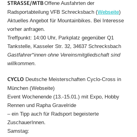
STRASSE/MTB
Offene Ausfahrten der
Radsportabteilung VFB Schrecksbach (
Webseite
)
Aktuelles Angebot für Mountainbikes. Bei Interesse
vorher anfragen.
Treffpunkt: 14:00 Uhr, Parkplatz gegenüber Q1
Tankstelle, Kasseler Str. 32, 34637 Schrecksbach
Gastfahrer*innen ohne Vereinsmitgliedschaft sind
willkommen
.
CYCLO
Deutsche Meisterschaften Cyclo-Cross in
München (Webseite)
Event Wochenende (13.-15.01.) mit Expo, Hobby
Rennen und Rapha Gravelride
– ein Tipp auch für Radsport begeisterte
ZuschauerInnen.
Samstag: