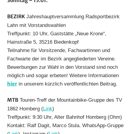
Sonntag – 15.01.
BEZIRK
Jahreshauptversammlung Radsportbezirk
Lahn mit Vorstandswahlen
Treffpunkt: 10 Uhr, Gaststätte „Neue Krone“,
Hainstraße 5, 35216 Biedenkopf
Teilnahme für Vorsitzende, Fachwartinnen und
Fachwarte der im Bezirk angegliederten Vereine.
Bewerbungen zur Wahl in den Vorstand sind noch
möglich und sogar erbeten! Weitere Informationen
hier
in unserem kürzlich veröffentlichten Beitrag.
MTB
Touren-Treff der Mountainbike-Gruppe des TV
1862 Homberg (
Link
)
Treffpunkt: 9:30 Uhr, Alter Bahnhof Homberg (Ohm)
Kontakt: Ralf Dagit, Marco Stula. WhatsApp-Gruppe
(
Link
), Instagram (
Link
)