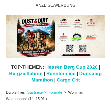
ANZEIGE/WERBUNG
TOP-THEMEN:
Hessen Berg Cup 2026
|
Bergzeitfahren
|
Renntermine
|
Dünsberg
Marathon
|
Cargo Crit
Du bist hier:
Startseite
Formate
Wohin am
Wochenende (14.-15.01.)