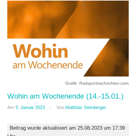
Grafik: Radsportnachrichten.com
Wohin am Wochenende (14.-15.01.)
Am
9. Januar 2023
Von
Matthias Steinberger
In
Formate
,
Wohin
Beitrag wurde aktualisiert am 25.08.2023 um 17:39
am