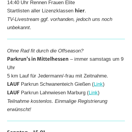
14:40 Uhr Rennen Frauen Elite
hier
Startlisten aller Lizenzklassen
.
TV-Livestream ggf. vorhanden, jedoch uns noch
unbekannt
.
Ohne Rad fit durch die Offseason?
Parkrun’s in Mittelhessen
– immer samstags um 9
Uhr
5 km Lauf für Jedermann/-frau mit Zeitnahme.
LAUF
Parkrun Schwanenteich Gießen (
Link
)
LAUF
Parkrun Lahnwiesen Marburg (
Link
)
Teilnahme kostenlos.
Einmalige Registrierung
erwünscht!