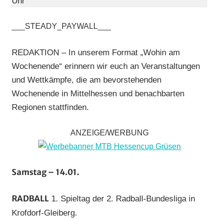
Uhr
Wochenende
(WaW)
___STEADY_PAYWALL___
/
Veranstaltungs
REDAKTION – In unserem Format „Wohin am
Wochenende“ erinnern wir euch an Veranstaltungen
und Wettkämpfe, die am bevorstehenden
Wochenende in Mittelhessen und benachbarten
Regionen stattfinden.
ANZEIGE/WERBUNG
Samstag – 14.01.
RADBALL
1. Spieltag der 2. Radball-Bundesliga in
Krofdorf-Gleiberg.