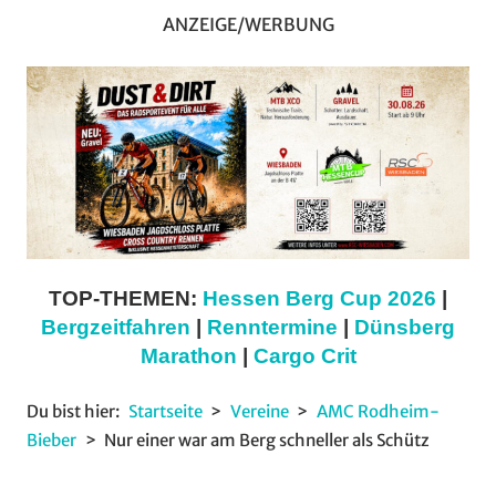
ANZEIGE/WERBUNG
TOP-THEMEN:
Hessen Berg Cup 2026
|
Bergzeitfahren
|
Renntermine
|
Dünsberg
Marathon
|
Cargo Crit
Du bist hier:
Startseite
Vereine
AMC Rodheim-
Bieber
Nur einer war am Berg schneller als Schütz