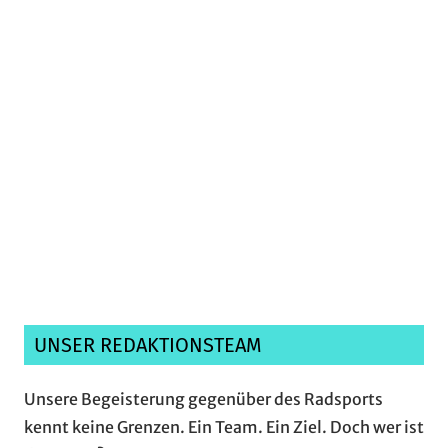
Ich habe die
Datenschutzerklärung
gelesen,
verstanden und akzeptiere sie.*
UNSER REDAKTIONSTEAM
Unsere Begeisterung gegenüber des Radsports
kennt keine Grenzen. Ein Team. Ein Ziel. Doch wer ist