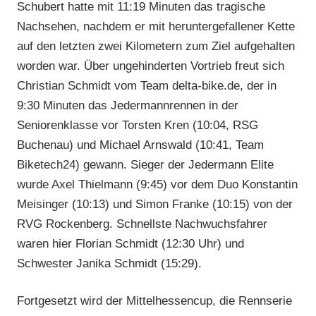
Schubert hatte mit 11:19 Minuten das tragische
Nachsehen, nachdem er mit heruntergefallener Kette
auf den letzten zwei Kilometern zum Ziel aufgehalten
worden war. Über ungehinderten Vortrieb freut sich
Christian Schmidt vom Team delta-bike.de, der in
9:30 Minuten das Jedermannrennen in der
Seniorenklasse vor Torsten Kren (10:04, RSG
Buchenau) und Michael Arnswald (10:41, Team
Biketech24) gewann. Sieger der Jedermann Elite
wurde Axel Thielmann (9:45) vor dem Duo Konstantin
Meisinger (10:13) und Simon Franke (10:15) von der
RVG Rockenberg. Schnellste Nachwuchsfahrer
waren hier Florian Schmidt (12:30 Uhr) und
Schwester Janika Schmidt (15:29).
Fortgesetzt wird der Mittelhessencup, die Rennserie