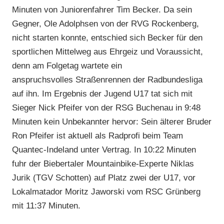
Minuten von Juniorenfahrer Tim Becker. Da sein
Gegner, Ole Adolphsen von der RVG Rockenberg,
nicht starten konnte, entschied sich Becker für den
sportlichen Mittelweg aus Ehrgeiz und Voraussicht,
denn am Folgetag wartete ein
anspruchsvolles Straßenrennen der Radbundesliga
auf ihn. Im Ergebnis der Jugend U17 tat sich mit
Sieger Nick Pfeifer von der RSG Buchenau in 9:48
Minuten kein Unbekannter hervor: Sein älterer Bruder
Ron Pfeifer ist aktuell als Radprofi beim Team
Quantec-Indeland unter Vertrag. In 10:22 Minuten
fuhr der Biebertaler Mountainbike-Experte Niklas
Jurik (TGV Schotten) auf Platz zwei der U17, vor
Lokalmatador Moritz Jaworski vom RSC Grünberg
mit 11:37 Minuten.