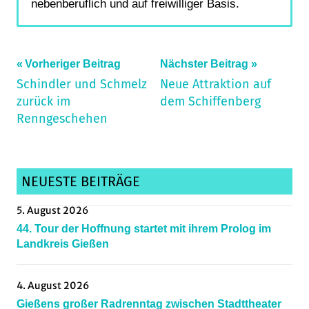
nebenberuflich und auf freiwilliger Basis.
Beitragsnavigation
Vorheriger Beitrag
Nächster Beitrag
Schindler und Schmelz
Neue Attraktion auf
zurück im
dem Schiffenberg
Renngeschehen
NEUESTE BEITRÄGE
5. August 2026
44. Tour der Hoffnung startet mit ihrem Prolog im
Landkreis Gießen
4. August 2026
Gießens großer Radrenntag zwischen Stadttheater