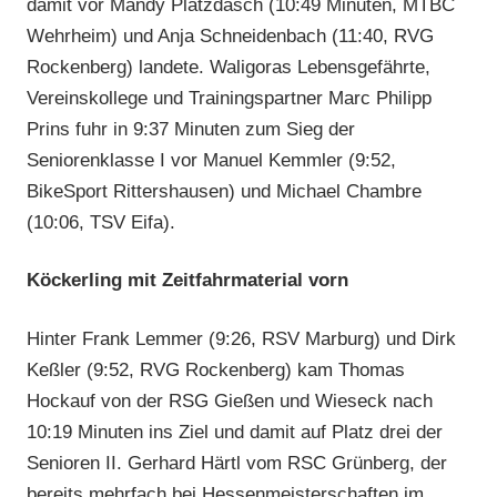
damit vor Mandy Platzdasch (10:49 Minuten, MTBC
Wehrheim) und Anja Schneidenbach (11:40, RVG
Rockenberg) landete. Waligoras Lebensgefährte,
Vereinskollege und Trainingspartner Marc Philipp
Prins fuhr in 9:37 Minuten zum Sieg der
Seniorenklasse I vor Manuel Kemmler (9:52,
BikeSport Rittershausen) und Michael Chambre
(10:06, TSV Eifa).
Köckerling mit Zeitfahrmaterial vorn
Hinter Frank Lemmer (9:26, RSV Marburg) und Dirk
Keßler (9:52, RVG Rockenberg) kam Thomas
Hockauf von der RSG Gießen und Wieseck nach
10:19 Minuten ins Ziel und damit auf Platz drei der
Senioren II. Gerhard Härtl vom RSC Grünberg, der
bereits mehrfach bei Hessenmeisterschaften im