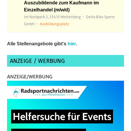
Auszubildende zum Kaufmann im
Einzelhandel (m/w/d)
Im Nordpark 2, 35435 Wettenberg
Delta Bike Sports
GmbH
Ausbildungsplatz
.
Alle Stellenangebote gibt's
hier
ANZEIGE / WERBUNG
ANZEIGE/WERBUNG