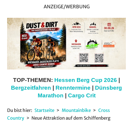
ANZEIGE/WERBUNG
TOP-THEMEN:
Hessen Berg Cup 2026
|
Bergzeitfahren
|
Renntermine
|
Dünsberg
Marathon
|
Cargo Crit
Du bist hier:
Startseite
Mountainbike
Cross
Country
Neue Attraktion auf dem Schiffenberg