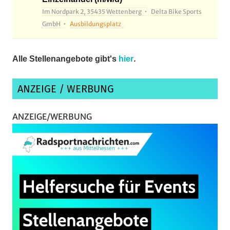
Im Nordpark 2, 35435 Wettenberg
Delta Bike Sports
GmbH
Ausbildungsplatz
.
Alle Stellenangebote gibt's
hier
ANZEIGE / WERBUNG
ANZEIGE/WERBUNG