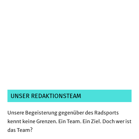
Ich habe die
Datenschutzerklärung
gelesen,
verstanden und akzeptiere sie.*
UNSER REDAKTIONSTEAM
Unsere Begeisterung gegenüber des Radsports
kennt keine Grenzen. Ein Team. Ein Ziel. Doch wer ist
das Team?