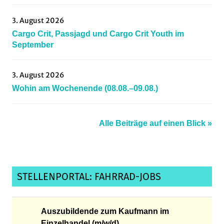
3. August 2026
Cargo Crit, Passjagd und Cargo Crit Youth im
September
3. August 2026
Wohin am Wochenende (08.08.–09.08.)
Alle Beiträge auf einen Blick »
STELLENPORTAL: FAHRRAD-JOBS
Auszubildende zum Kaufmann im
Einzelhandel (m/w/d)