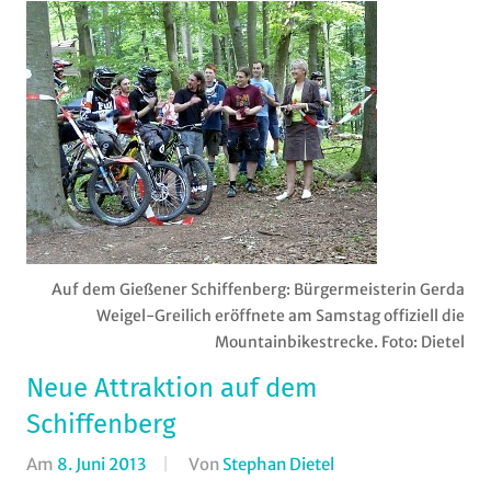
Auf dem Gießener Schiffenberg: Bürgermeisterin Gerda
Weigel-Greilich eröffnete am Samstag offiziell die
Mountainbikestrecke. Foto: Dietel
Neue Attraktion auf dem
Schiffenberg
Am
8. Juni 2013
Von
Stephan Dietel
In