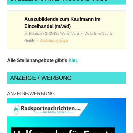
Auszubildende zum Kaufmann im
Einzelhandel (m/w/d)
Im Nordpark 2, 35435 Wettenberg
Delta Bike Sports
GmbH
Ausbildungsplatz
Alle Stellenangebote gibt's
hier
.
ANZEIGE / WERBUNG
ANZEIGE/WERBUNG