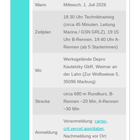
Wann
Mittwoch, 1. Juli 2026
18:30 Uhr Techniktraining
(circa 45 Minuten, Leitung
Zeitplan
Marina / GSN GRLZ), 19:15
Uhr B-Rennen, 19:40 Uhr A-
Rennen (ab 5 Starterinnen)
Werksgelände Depro
Kautetzky GbR, Weimar an
Wo
der Lahn (Zur Wolfswiese 5,
35096 Marburg)
circa 680 m Rundkurs, B-
Strecke
Rennen ~20 Min, A-Rennen
~30 Min
Voranmeldung:
cargo-
crit.vercel.app/dabei
,
Anmeldung
Nachmeldung vor Ort: