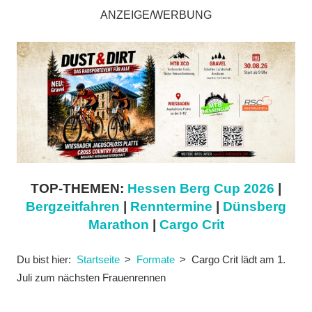
ANZEIGE/WERBUNG
TOP-THEMEN:
Hessen Berg Cup 2026
|
Bergzeitfahren
|
Renntermine
|
Dünsberg
Marathon
|
Cargo Crit
Du bist hier:
Startseite
Formate
Cargo Crit lädt am 1.
Juli zum nächsten Frauenrennen