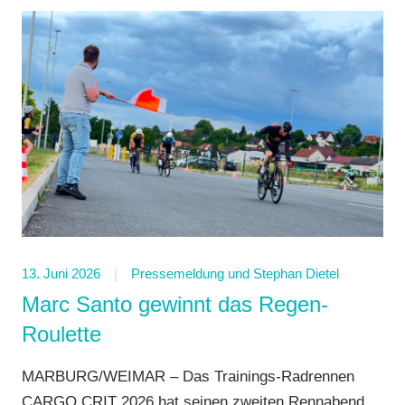
13. Juni 2026
Pressemeldung und Stephan Dietel
Marc Santo gewinnt das Regen-
Roulette
MARBURG/WEIMAR – Das Trainings-Radrennen
CARGO CRIT 2026 hat seinen zweiten Rennabend