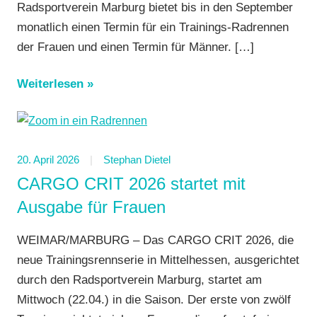
Radsportverein Marburg bietet bis in den September
monatlich einen Termin für ein Trainings-Radrennen
der Frauen und einen Termin für Männer.
[…]
Weiterlesen
20. April 2026
Stephan Dietel
CARGO CRIT 2026 startet mit
Ausgabe für Frauen
WEIMAR/MARBURG – Das CARGO CRIT 2026, die
neue Trainingsrennserie in Mittelhessen, ausgerichtet
durch den Radsportverein Marburg, startet am
Mittwoch (22.04.) in die Saison. Der erste von zwölf