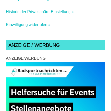
Historie der Privatsphäre-Einstellung »
Einwilligung widerrufen »
ANZEIGE / WERBUNG
ANZEIGE/WERBUNG