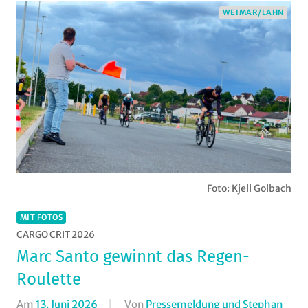
WEIMAR/LAHN
Foto: Kjell Golbach
MIT FOTOS
CARGO CRIT 2026
Marc Santo gewinnt das Regen-
Roulette
Am
13. Juni 2026
Von
Pressemeldung und Stephan