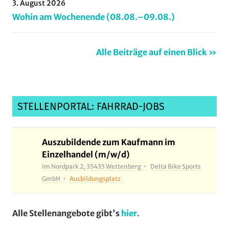
3. August 2026
Wohin am Wochenende (08.08.–09.08.)
Alle Beiträge auf einen Blick »
STELLENPORTAL: FAHRRAD-JOBS
Auszubildende zum Kaufmann im
Einzelhandel (m/w/d)
Im Nordpark 2, 35435 Wettenberg
Delta Bike Sports
GmbH
Ausbildungsplatz
Alle Stellenangebote gibt's
hier
.