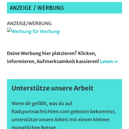
ANZEIGE / WERBUNG
ANZEIGE/WERBUNG
Deine Werbung hier platzieren? Klicken,
informieren, Aufmerksamkeit kassieren!
Lesen »
Unterstütze unsere Arbeit
Wenn dir gefällt, was du auf
Radsportnachrichten.com geboten bekommst,
unterstütze unsere Arbeit mit einem kleinen
monatlichen Betrag.