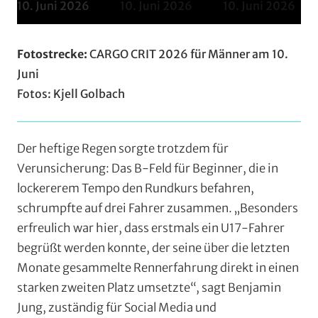
Fotostrecke:
CARGO CRIT 2026 für Männer am 10.
Juni
Fotos: Kjell Golbach
Der heftige Regen sorgte trotzdem für
Verunsicherung: Das B-Feld für Beginner, die in
lockererem Tempo den Rundkurs befahren,
schrumpfte auf drei Fahrer zusammen. „Besonders
erfreulich war hier, dass erstmals ein U17-Fahrer
begrüßt werden konnte, der seine über die letzten
Monate gesammelte Rennerfahrung direkt in einen
starken zweiten Platz umsetzte“, sagt Benjamin
Jung, zuständig für Social Media und