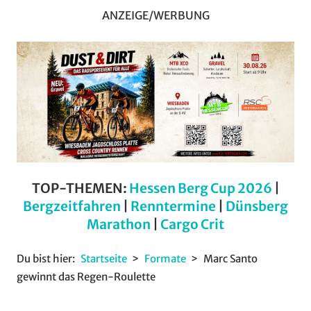
ANZEIGE/WERBUNG
TOP-THEMEN:
Hessen Berg Cup 2026
|
Bergzeitfahren
|
Renntermine
|
Dünsberg
Marathon
|
Cargo Crit
Du bist hier:
Startseite
Formate
Marc Santo
gewinnt das Regen-Roulette