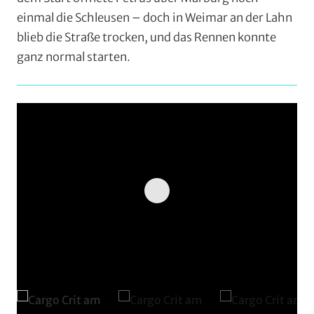
/
einmal die Schleusen – doch in Weimar an der Lahn
Veranstaltungstipps
blieb die Straße trocken, und das Rennen konnte
ganz normal starten.