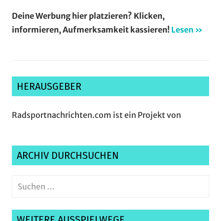
Deine Werbung hier platzieren? Klicken,
informieren, Aufmerksamkeit kassieren!
Lesen »
HERAUSGEBER
Radsportnachrichten.com ist ein Projekt von
ARCHIV DURCHSUCHEN
Suchen
nach:
Suche
WEITERE AUSSPIELWEGE