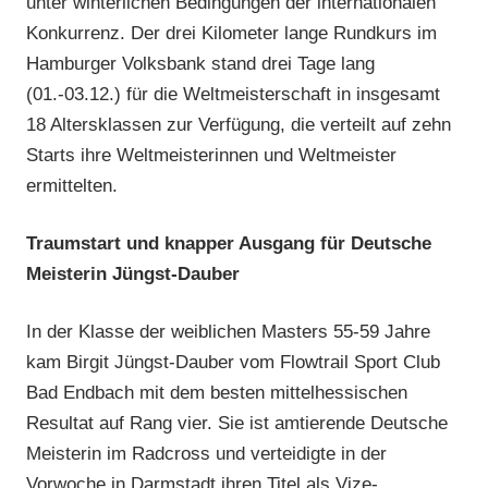
unter winterlichen Bedingungen der internationalen
Konkurrenz. Der drei Kilometer lange Rundkurs im
Hamburger Volksbank stand drei Tage lang
(01.-03.12.) für die Weltmeisterschaft in insgesamt
18 Altersklassen zur Verfügung, die verteilt auf zehn
Starts ihre Weltmeisterinnen und Weltmeister
ermittelten.
Traumstart und knapper Ausgang für Deutsche
Meisterin Jüngst-Dauber
In der Klasse der weiblichen Masters 55-59 Jahre
kam Birgit Jüngst-Dauber vom Flowtrail Sport Club
Bad Endbach mit dem besten mittelhessischen
Resultat auf Rang vier. Sie ist amtierende Deutsche
Meisterin im Radcross und verteidigte in der
Vorwoche in Darmstadt ihren Titel als Vize-