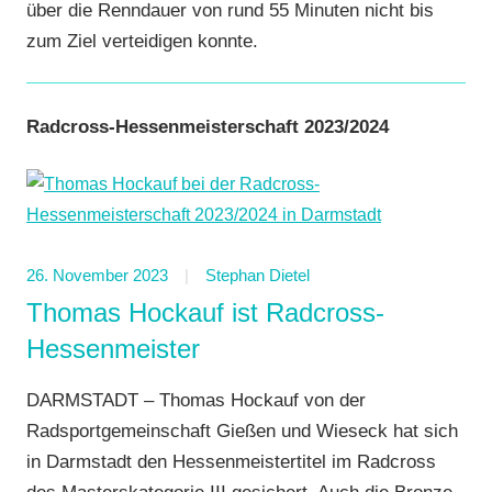
über die Renndauer von rund 55 Minuten nicht bis
zum Ziel verteidigen konnte.
Radcross-Hessenmeisterschaft 2023/2024
26. November 2023
Stephan Dietel
Thomas Hockauf ist Radcross-
Hessenmeister
DARMSTADT – Thomas Hockauf von der
Radsportgemeinschaft Gießen und Wieseck hat sich
in Darmstadt den Hessenmeistertitel im Radcross
des Masterskategorie III gesichert. Auch die Bronze-