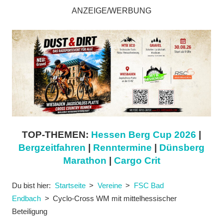
ANZEIGE/WERBUNG
TOP-THEMEN:
Hessen Berg Cup 2026
|
Bergzeitfahren
|
Renntermine
|
Dünsberg
Marathon
|
Cargo Crit
Du bist hier:
Startseite
Vereine
FSC Bad
Endbach
Cyclo-Cross WM mit mittelhessischer
Beteiligung