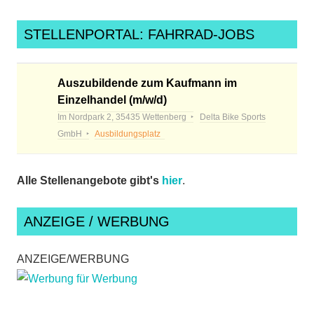
STELLENPORTAL: FAHRRAD-JOBS
Auszubildende zum Kaufmann im
Einzelhandel (m/w/d)
Im Nordpark 2, 35435 Wettenberg
Delta Bike Sports
GmbH
Ausbildungsplatz
Alle Stellenangebote gibt's
hier
.
ANZEIGE / WERBUNG
ANZEIGE/WERBUNG