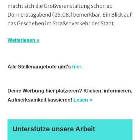
macht sich die Großveranstaltung schon ab
Strasse
,
Vereine
Donnerstagabend (25.08.) bemerkbar. Ein Blick auf
das Geschehen im Straßenverkehr der Stadt.
Weiterlesen
.
Alle Stellenangebote gibt's
hier
Deine Werbung hier platzieren? Klicken, informieren,
Aufmerksamkeit kassieren!
Lesen »
Unterstütze unsere Arbeit