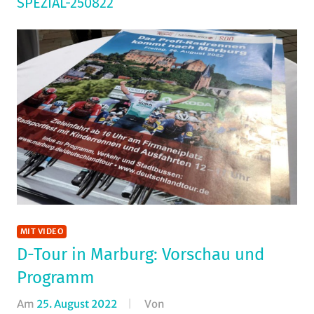
SPEZIAL-250822
MIT VIDEO
D-Tour in Marburg: Vorschau und
Programm
Am
25. August 2022
Von