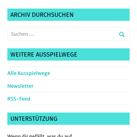
ARCHIV DURCHSUCHEN
Suchen
nach:
Suche
WEITERE AUSSPIELWEGE
Alle Ausspielwege
Newsletter
RSS-Feed
UNTERSTÜTZUNG
Wenn dir gefällt, was du auf