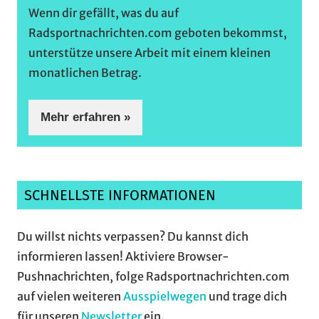
Wenn dir gefällt, was du auf
Radsportnachrichten.com geboten bekommst,
unterstütze unsere Arbeit mit einem kleinen
monatlichen Betrag.
Mehr erfahren »
SCHNELLSTE INFORMATIONEN
Du willst nichts verpassen? Du kannst dich
informieren lassen! Aktiviere Browser-
Pushnachrichten, folge Radsportnachrichten.com
auf vielen weiteren
Ausspielwegen
und trage dich
für unseren
Newsletter
ein.