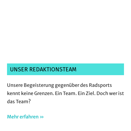
Ich habe die
Datenschutzerklärung
gelesen,
verstanden und akzeptiere sie.*
UNSER REDAKTIONSTEAM
Unsere Begeisterung gegenüber des Radsports
kennt keine Grenzen. Ein Team. Ein Ziel. Doch wer ist
das Team?
Mehr erfahren »