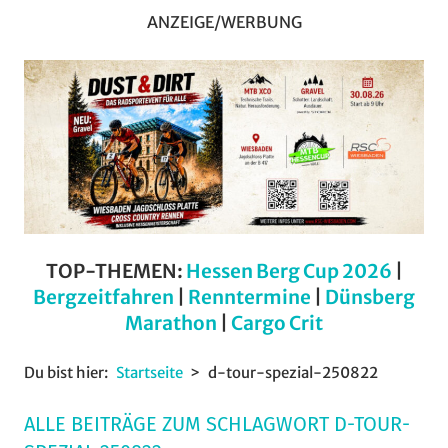
ANZEIGE/WERBUNG
TOP-THEMEN:
Hessen Berg Cup 2026
|
Bergzeitfahren
|
Renntermine
|
Dünsberg
Marathon
|
Cargo Crit
Du bist hier:
Startseite
d-tour-spezial-250822
ALLE BEITRÄGE ZUM SCHLAGWORT D-TOUR-