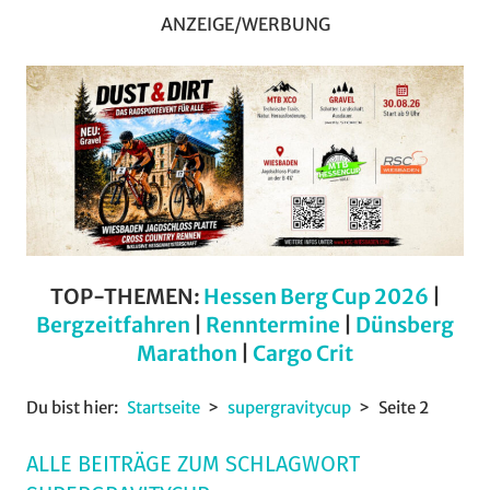
ANZEIGE/WERBUNG
TOP-THEMEN:
Hessen Berg Cup 2026
|
Bergzeitfahren
|
Renntermine
|
Dünsberg
Marathon
|
Cargo Crit
Du bist hier:
Startseite
supergravitycup
Seite 2
ALLE BEITRÄGE ZUM SCHLAGWORT