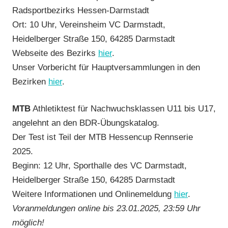
Radsportbezirks Hessen-Darmstadt
Ort: 10 Uhr, Vereinsheim VC Darmstadt,
Heidelberger Straße 150, 64285 Darmstadt
Webseite des Bezirks
hier
.
Unser Vorbericht für Hauptversammlungen in den
Bezirken
hier
.
MTB
Athletiktest für Nachwuchsklassen U11 bis U17,
angelehnt an den BDR-Übungskatalog.
Der Test ist Teil der MTB Hessencup Rennserie
2025.
Beginn: 12 Uhr, Sporthalle des VC Darmstadt,
Heidelberger Straße 150, 64285 Darmstadt
Weitere Informationen und Onlinemeldung
hier
.
Voranmeldungen online bis 23.01.2025, 23:59 Uhr
möglich!