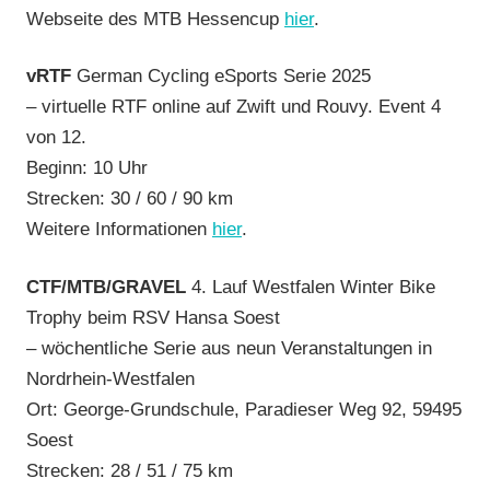
Webseite des MTB Hessencup
hier
.
vRTF
German Cycling eSports Serie 2025
– virtuelle RTF online auf Zwift und Rouvy. Event 4
von 12.
Beginn: 10 Uhr
Strecken: 30 / 60 / 90 km
Weitere Informationen
hier
.
CTF/MTB/GRAVEL
4. Lauf Westfalen Winter Bike
Trophy beim RSV Hansa Soest
– wöchentliche Serie aus neun Veranstaltungen in
Nordrhein-Westfalen
Ort: George-Grundschule, Paradieser Weg 92, 59495
Soest
Strecken: 28 / 51 / 75 km