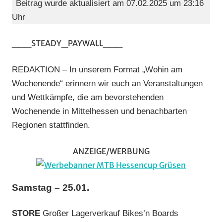
Beitrag wurde aktualisiert am 07.02.2025 um 23:16
am
Uhr
Wochene
(WaW)
___STEADY_PAYWALL___
/
Veranstal
REDAKTION – In unserem Format „Wohin am
Wochenende“ erinnern wir euch an Veranstaltungen
und Wettkämpfe, die am bevorstehenden
Wochenende in Mittelhessen und benachbarten
Regionen stattfinden.
ANZEIGE/WERBUNG
Samstag – 25.01.
STORE
Großer Lagerverkauf Bikes’n Boards