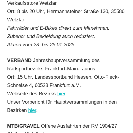
Verkaufsstore Wetzlar
Ort: 8 bis 20 Uhr, Hermannsteiner Straße 130, 35586
Wetzlar
Fahrräder und E-Bikes direkt zum Mitnehmen.
Zubehör und Bekleidung auch reduziert.
Aktion vom 23. bis 25.01.2025
.
VERBAND
Jahreshauptversammlung des
Radsportbezirks Frankfurt-Main-Taunus
Ort: 15 Uhr, Landessportbund Hessen, Otto-Fleck-
Schneise 4, 60528 Frankfurt a.M.
Webseite des Bezirks
hier
.
Unser Vorbericht für Hauptversammlungen in den
Bezirken
hier
.
MTB/GRAVEL
Offene Ausfahrten der RV 1904/27