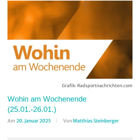
Grafik: Radsportnachrichten.com
Wohin am Wochenende
(25.01.-26.01.)
Am
20. Januar 2025
Von
Matthias Steinberger
In
Formate
,
Wohin