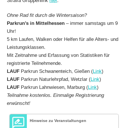
Strava Gruppenlink
hier
.
Ohne Rad fit durch die Wintersaison?
Parkrun’s in Mittelhessen
– immer samstags um 9
Uhr!
5 km Laufen, Walken oder Helfen für alle Alters- und
Leistungsklassen.
Mit Zeitnahme und Erfassung von Statistiken für
registrierte Teilnehmende.
LAUF
Parkrun Schwanenteich, Gießen (
Link
)
LAUF
Parkrun Naturlehrpfad, Wetzlar (
Link
)
LAUF
Parkrun Lahnwiesen, Marburg (
Link
)
Teilnahme kostenlos.
Einmalige Registrierung
erwünscht!
Hinweise zu Veranstaltungen