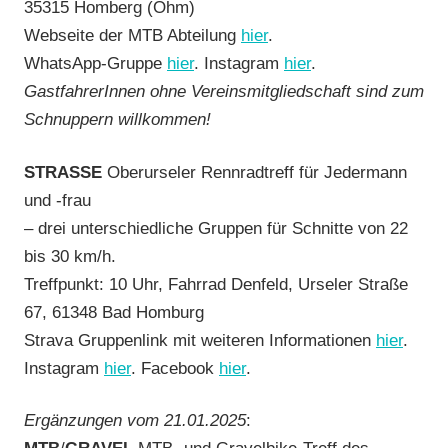
35315 Homberg (Ohm)
Webseite der MTB Abteilung
hier
.
WhatsApp-Gruppe
hier
. Instagram
hier
.
GastfahrerInnen ohne Vereinsmitgliedschaft sind zum
Schnuppern willkommen!
STRASSE
Oberurseler Rennradtreff für Jedermann
und -frau
– drei unterschiedliche Gruppen für Schnitte von 22
bis 30 km/h.
Treffpunkt: 10 Uhr, Fahrrad Denfeld, Urseler Straße
67, 61348 Bad Homburg
Strava Gruppenlink mit weiteren Informationen
hier
.
Instagram
hier
. Facebook
hier
.
Ergänzungen vom 21.01.2025
: