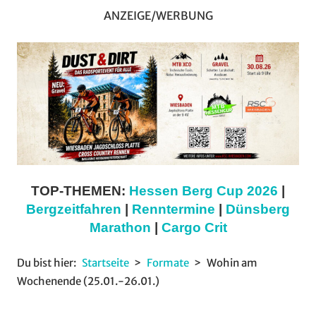
ANZEIGE/WERBUNG
TOP-THEMEN:
Hessen Berg Cup 2026
|
Bergzeitfahren
|
Renntermine
|
Dünsberg
Marathon
|
Cargo Crit
Du bist hier:
Startseite
Formate
Wohin am
Wochenende (25.01.-26.01.)