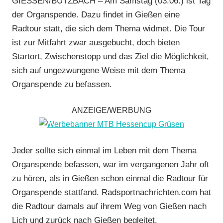
GIESSEN/BUTZBACH – Am Samstag (03.06.) ist Tag
Radwandern
der Organspende. Dazu findet in Gießen eine
Radtour statt, die sich dem Thema widmet. Die Tour
ist zur Mitfahrt zwar ausgebucht, doch bieten
Startort, Zwischenstopp und das Ziel die Möglichkeit,
sich auf ungezwungene Weise mit dem Thema
Organspende zu befassen.
ANZEIGE/WERBUNG
Jeder sollte sich einmal im Leben mit dem Thema
Organspende befassen, war im vergangenen Jahr oft
zu hören, als in Gießen schon einmal die Radtour für
Organspende stattfand. Radsportnachrichten.com hat
die Radtour damals auf ihrem Weg von Gießen nach
Lich und zurück nach Gießen begleitet.