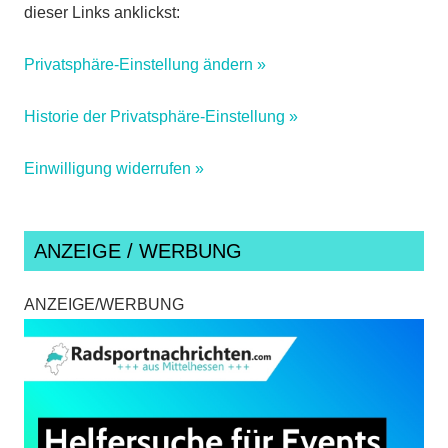
dieser Links anklickst:
Privatsphäre-Einstellung ändern »
Historie der Privatsphäre-Einstellung »
Einwilligung widerrufen »
ANZEIGE / WERBUNG
ANZEIGE/WERBUNG