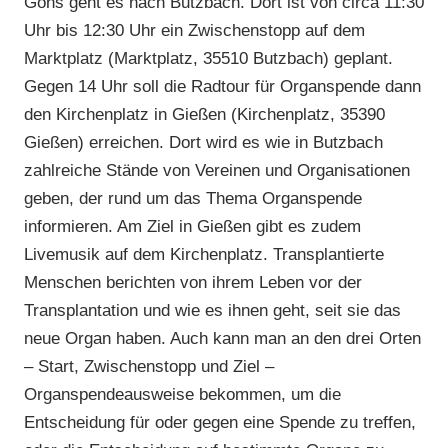
Göns geht es nach Butzbach. Dort ist von circa 11:30
Uhr bis 12:30 Uhr ein Zwischenstopp auf dem
Marktplatz (Marktplatz, 35510 Butzbach) geplant.
Gegen 14 Uhr soll die Radtour für Organspende dann
den Kirchenplatz in Gießen (Kirchenplatz, 35390
Gießen) erreichen. Dort wird es wie in Butzbach
zahlreiche Stände von Vereinen und Organisationen
geben, der rund um das Thema Organspende
informieren. Am Ziel in Gießen gibt es zudem
Livemusik auf dem Kirchenplatz. Transplantierte
Menschen berichten von ihrem Leben vor der
Transplantation und wie es ihnen geht, seit sie das
neue Organ haben. Auch kann man an den drei Orten
– Start, Zwischenstopp und Ziel –
Organspendeausweise bekommen, um die
Entscheidung für oder gegen eine Spende zu treffen,