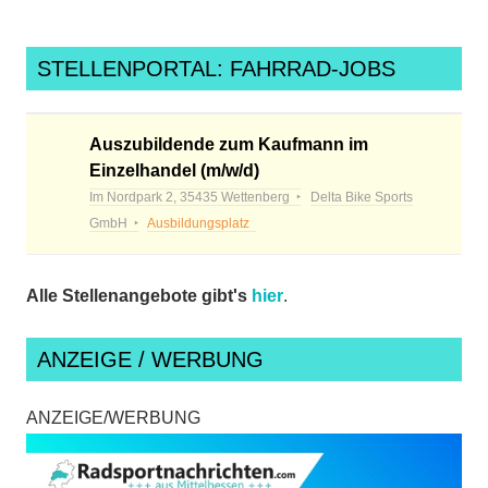
STELLENPORTAL: FAHRRAD-JOBS
Auszubildende zum Kaufmann im
Einzelhandel (m/w/d)
Im Nordpark 2, 35435 Wettenberg
Delta Bike Sports
GmbH
Ausbildungsplatz
Alle Stellenangebote gibt's
hier
.
ANZEIGE / WERBUNG
ANZEIGE/WERBUNG