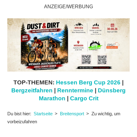
ANZEIGE/WERBUNG
TOP-THEMEN:
Hessen Berg Cup 2026
|
Bergzeitfahren
|
Renntermine
|
Dünsberg
Marathon
|
Cargo Crit
Du bist hier:
Startseite
Breitensport
Zu wichtig, um
vorbeizufahren