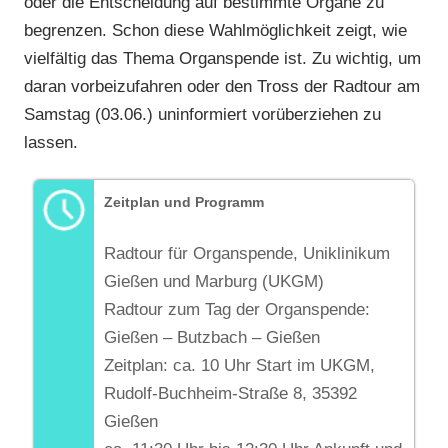
oder die Entscheidung auf bestimmte Organe zu
begrenzen. Schon diese Wahlmöglichkeit zeigt, wie
vielfältig das Thema Organspende ist. Zu wichtig, um
daran vorbeizufahren oder den Tross der Radtour am
Samstag (03.06.) uninformiert vorüberziehen zu
lassen.
Zeitplan und Programm
Radtour für Organspende, Uniklinikum
Gießen und Marburg (UKGM)
Radtour zum Tag der Organspende:
Gießen – Butzbach – Gießen
Zeitplan: ca. 10 Uhr Start im UKGM,
Rudolf-Buchheim-Straße 8, 35392
Gießen