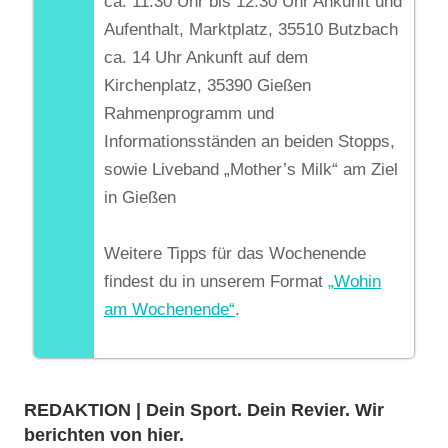
ca. 11:30 Uhr bis 12:30 Uhr Ankunft und
Aufenthalt, Marktplatz, 35510 Butzbach
ca. 14 Uhr Ankunft auf dem
Kirchenplatz, 35390 Gießen
Rahmenprogramm und
Informationsständen an beiden Stopps,
sowie Liveband „Mother’s Milk“ am Ziel
in Gießen
Weitere Tipps für das Wochenende
findest du in unserem Format
„Wohin
am Wochenende“
.
REDAKTION | Dein Sport. Dein Revier. Wir
berichten von hier.