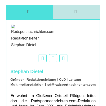
Stephan Dietel
Gründer | Redaktionsleitung | CvD | Leitung
Multimediaredaktion
|
sd@radsportnachrichten.com
Er wohnt im Gießener Ortsteil Rödgen, leitet
dort die Radsportnachrichten.com-Redaktion
und legte im Jahr 2001 mit Erlebnisberichten