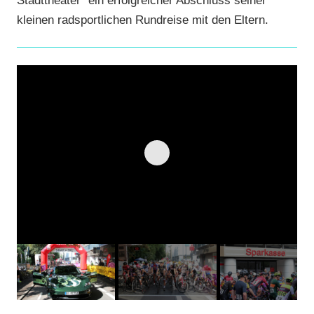
Stadttheater“ ein erfolgreicher Abschluss seiner
kleinen radsportlichen Rundreise mit den Eltern.