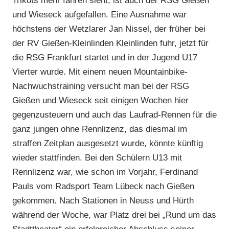
Trikots mehr fahren sieht, ist auch der RSG Gießen
und Wieseck aufgefallen. Eine Ausnahme war
höchstens der Wetzlarer Jan Nissel, der früher bei
der RV Gießen-Kleinlinden Kleinlinden fuhr, jetzt für
die RSG Frankfurt startet und in der Jugend U17
Vierter wurde. Mit einem neuen Mountainbike-
Nachwuchstraining versucht man bei der RSG
Gießen und Wieseck seit einigen Wochen hier
gegenzusteuern und auch das Laufrad-Rennen für die
ganz jungen ohne Rennlizenz, das diesmal im
straffen Zeitplan ausgesetzt wurde, könnte künftig
wieder stattfinden. Bei den Schülern U13 mit
Rennlizenz war, wie schon im Vorjahr, Ferdinand
Pauls vom Radsport Team Lübeck nach Gießen
gekommen. Nach Stationen in Neuss und Hürth
während der Woche, war Platz drei bei „Rund um das