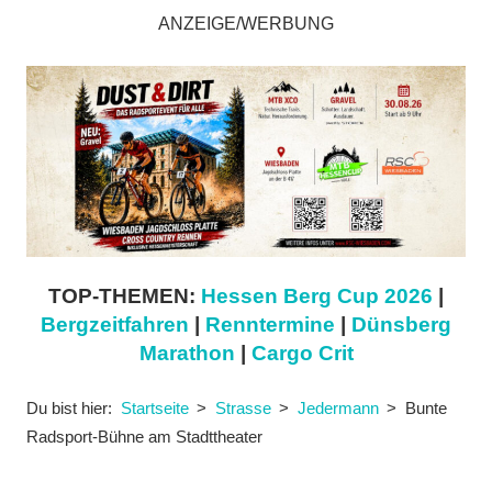
ANZEIGE/WERBUNG
TOP-THEMEN:
Hessen Berg Cup 2026
|
Bergzeitfahren
|
Renntermine
|
Dünsberg
Marathon
|
Cargo Crit
Du bist hier:
Startseite
Strasse
Jedermann
Bunte
Radsport-Bühne am Stadttheater