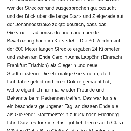
war der Streckenrand ausgesprochen gut besucht
und der Blick über die lange Start- und Zielgerade auf
der Johannesstraße zeigte deutlich, dass das
Gießener Traditionsradrennen auch bei der
Bevölkerung hoch im Kurs steht. Die 30 Runden auf
der 800 Meter langen Strecke ergaben 24 Kilometer
und sahen am Ende Carolin Anna Lappöhn (Eintracht
Frankfurt Triathlon) als Siegerin und neue
Stadtmeisterin. Die ehemalige Gießenerin, die hier
fünf Jahre gelebt und ihren Doktor gemacht hat,
wollte eigentlich nur mal wieder Freunde und
Bekannte beim Radrennen treffen. Das war für sie
ein besonders gelungener Tag, an dessen Ende sie
als Gießener Stadtmeisterin zurück nach Friedberg
fuhr. Dass es für sie selbst gut lief, freute auch Clara
Wüsten (Delta-Bike Gießen), die drei Minuten vor