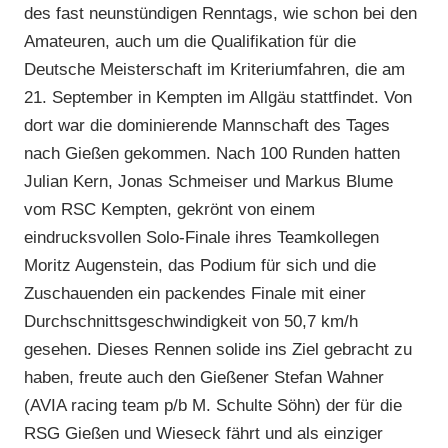
des fast neunstündigen Renntags, wie schon bei den
Amateuren, auch um die Qualifikation für die
Deutsche Meisterschaft im Kriteriumfahren, die am
21. September in Kempten im Allgäu stattfindet. Von
dort war die dominierende Mannschaft des Tages
nach Gießen gekommen. Nach 100 Runden hatten
Julian Kern, Jonas Schmeiser und Markus Blume
vom RSC Kempten, gekrönt von einem
eindrucksvollen Solo-Finale ihres Teamkollegen
Moritz Augenstein, das Podium für sich und die
Zuschauenden ein packendes Finale mit einer
Durchschnittsgeschwindigkeit von 50,7 km/h
gesehen. Dieses Rennen solide ins Ziel gebracht zu
haben, freute auch den Gießener Stefan Wahner
(AVIA racing team p/b M. Schulte Söhn) der für die
RSG Gießen und Wieseck fährt und als einziger