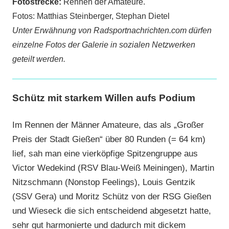
Fotostrecke:
Rennen der Amateure.
Fotos: Matthias Steinberger, Stephan Dietel
Unter Erwähnung von Radsportnachrichten.com dürfen
einzelne Fotos der Galerie in sozialen Netzwerken
geteilt werden.
Schütz mit starkem Willen aufs Podium
Im Rennen der Männer Amateure, das als „Großer
Preis der Stadt Gießen“ über 80 Runden (= 64 km)
lief, sah man eine vierköpfige Spitzengruppe aus
Victor Wedekind (RSV Blau-Weiß Meiningen), Martin
Nitzschmann (Nonstop Feelings), Louis Gentzik
(SSV Gera) und Moritz Schütz von der RSG Gießen
und Wieseck die sich entscheidend abgesetzt hatte,
sehr gut harmonierte und dadurch mit dickem