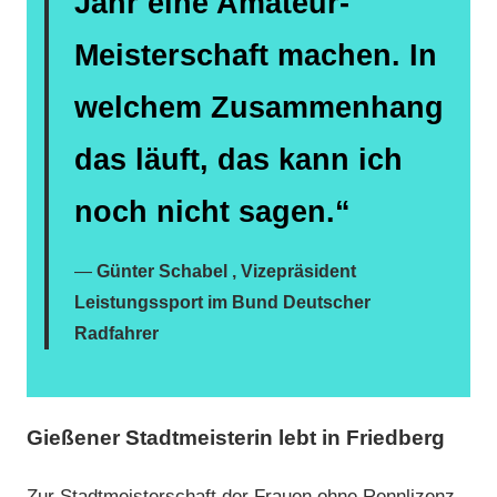
Jahr eine Amateur-
Meisterschaft machen. In
welchem Zusammenhang
das läuft, das kann ich
noch nicht sagen.“
Günter Schabel , Vizepräsident
Leistungssport im Bund Deutscher
Radfahrer
Gießener Stadtmeisterin lebt in Friedberg
Zur Stadtmeisterschaft der Frauen ohne Rennlizenz