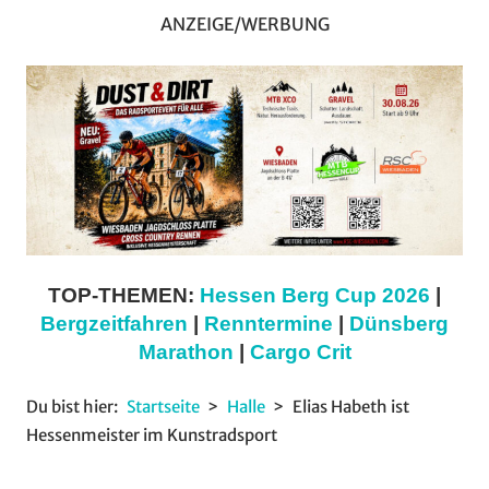
ANZEIGE/WERBUNG
TOP-THEMEN:
Hessen Berg Cup 2026
|
Bergzeitfahren
|
Renntermine
|
Dünsberg
Marathon
|
Cargo Crit
Du bist hier:
Startseite
Halle
Elias Habeth ist
Hessenmeister im Kunstradsport