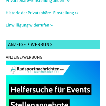
Privatsphäre-Einstellung ändern »
Historie der Privatsphäre-Einstellung »
Einwilligung widerrufen »
ANZEIGE / WERBUNG
ANZEIGE/WERBUNG