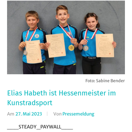
Foto: Sabine Bender
Elias Habeth ist Hessenmeister im
Kunstradsport
Am
27. Mai 2023
Von
Pressemeldung
In
Halle
,
___STEADY_PAYWALL___
Kunstradsport
,