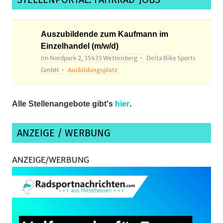
Auszubildende zum Kaufmann im
Einzelhandel (m/w/d)
Im Nordpark 2, 35435 Wettenberg
Delta Bike Sports
GmbH
Ausbildungsplatz
.
Alle Stellenangebote gibt's
hier
ANZEIGE / WERBUNG
ANZEIGE/WERBUNG