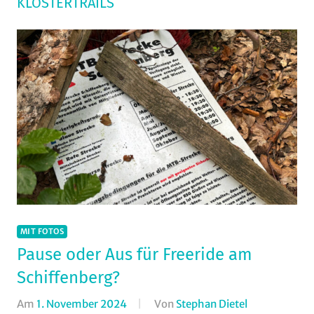
KLOSTERTRAILS
MIT FOTOS
Pause oder Aus für Freeride am
Schiffenberg?
Am
1. November 2024
Von
Stephan Dietel
In