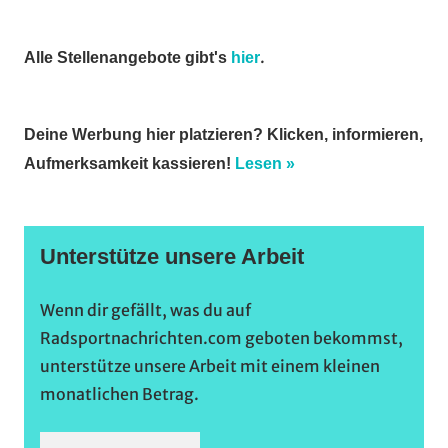
Gießen
und
.
Alle Stellenangebote gibt's
hier
Wieseck
,
Vereine
Deine Werbung hier platzieren? Klicken, informieren,
Aufmerksamkeit kassieren!
Lesen »
Unterstütze unsere Arbeit
Wenn dir gefällt, was du auf
Radsportnachrichten.com geboten bekommst,
unterstütze unsere Arbeit mit einem kleinen
monatlichen Betrag.