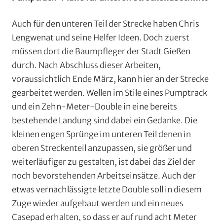
Auch für den unteren Teil der Strecke haben Chris
Lengwenat und seine Helfer Ideen. Doch zuerst
müssen dort die Baumpfleger der Stadt Gießen
durch. Nach Abschluss dieser Arbeiten,
voraussichtlich Ende März, kann hier an der Strecke
gearbeitet werden. Wellen im Stile eines Pumptrack
und ein Zehn-Meter-Double in eine bereits
bestehende Landung sind dabei ein Gedanke. Die
kleinen engen Sprünge im unteren Teil denen in
oberen Streckenteil anzupassen, sie größer und
weiterläufiger zu gestalten, ist dabei das Ziel der
noch bevorstehenden Arbeitseinsätze. Auch der
etwas vernachlässigte letzte Double soll in diesem
Zuge wieder aufgebaut werden und ein neues
Casepad erhalten, so dass er auf rund acht Meter