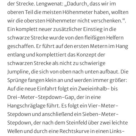
der Strecke. Lengwenat: „Dadurch, dass wir im
oberen Teil die meisten Höhenmeter haben, wollten
wir die obersten Höhenmeter nicht verschenken.“.
Ein komplett neuer zusätzlicher Einstieg in die
schwarze Strecke wurde von den fleißigen Helfern
geschaffen. Er führt auf den ersten Metern im Hang
entlang und komplettiert das Konzept der
schwarzen Strecke als nicht zu schwierige
Jumpline, die sich von oben nach unten aufbaut. Die
Sprünge fangen klein an und werden immer größer:
Auf die neue Einfahrt folgt ein Zweieinhalb- bis
Drei-Meter-Stepdown-Gap, der in eine
Hangschräglage führt. Es folgt ein Vier-Meter-
Stepdown und anschließend ein Sieben-Meter-
Stepdown, der nach dem Steinfeld über zwei leichte
Wellen und durch eine Rechtskurve in einen Links-