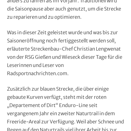
anders zu fahren als im Vorjahr. Traditionell wird
die Saisonpause aber auch genutzt, um die Strecke
zu reparieren und zu optimieren.
Was in dieser Zeit geleistet wurde und was bis zur
Saisoneröffnung noch fertiggestellt werden soll,
erläuterte Streckenbau-Chef Christian Lengwenat
von der RSG Gießen und Wieseck dieser Tage für die
Leserinnen und Leser von
Radsportnachrichten.com.
Zusätzlich zur blauen Strecke, die über einige
gebaute Kurven verfügt, steht mit der roten
„Departement of Dirt“ Enduro-Line seit
vergangenem Jahr ein zweiter Naturtrail in dem
Freeride-Areal zur Verfügung. Weil aber Schnee und
Regen auf den Naturtrails viel ihrer Arbeit bis zur