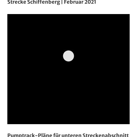
Strecke Schiffenberg | Februar 2021
Pumptrack-Pläne für unteren Streckenabschnitt