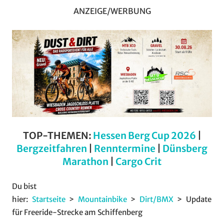
ANZEIGE/WERBUNG
TOP-THEMEN:
Hessen Berg Cup 2026
|
Bergzeitfahren
|
Renntermine
|
Dünsberg
Marathon
|
Cargo Crit
Du bist
hier:
Startseite
Mountainbike
Dirt/BMX
Update
für Freeride-Strecke am Schiffenberg