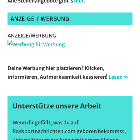
Alle Stellenangebote gibt's
hier
.
ANZEIGE / WERBUNG
ANZEIGE/WERBUNG
Deine Werbung hier platzieren? Klicken,
informieren, Aufmerksamkeit kassieren!
Lesen »
Unterstütze unsere Arbeit
Wenn dir gefällt, was du auf
Radsportnachrichten.com geboten bekommst,
unterstütze unsere Arbeit mit einem kleinen