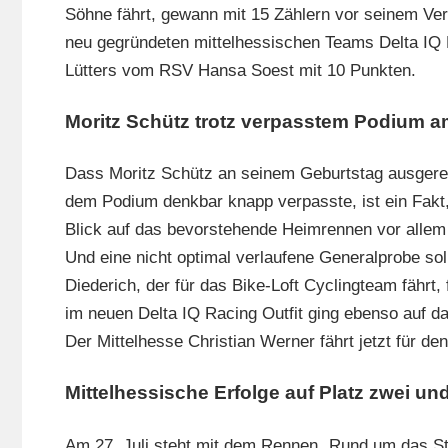
Söhne fährt, gewann mit 15 Zählern vor seinem Ver
neu gegründeten mittelhessischen Teams Delta IQ R
Lütters vom RSV Hansa Soest mit 10 Punkten.
Moritz Schütz trotz verpasstem Podium a
Dass Moritz Schütz an seinem Geburtstag ausgerec
dem Podium denkbar knapp verpasste, ist ein Fakt, 
Blick auf das bevorstehende Heimrennen vor allem „
Und eine nicht optimal verlaufene Generalprobe sol
Diederich, der für das Bike-Loft Cyclingteam fährt,
im neuen Delta IQ Racing Outfit ging ebenso auf 
Der Mittelhesse Christian Werner fährt jetzt für 
Mittelhessische Erfolge auf Platz zwei un
Am 27. Juli steht mit dem Rennen „Rund um das S