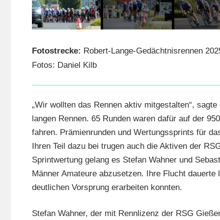
Fotostrecke:
Robert-Lange-Gedächtnisrennen 2025
Fotos: Daniel Kilb
„Wir wollten das Rennen aktiv mitgestalten“, sagt
langen Rennen. 65 Runden waren dafür auf der 95
fahren. Prämienrunden und Wertungssprints für das
Ihren Teil dazu bei trugen auch die Aktiven der 
Sprintwertung gelang es Stefan Wahner und Sebasti
Männer Amateure abzusetzen. Ihre Flucht dauerte l
deutlichen Vorsprung erarbeiten konnten.
Stefan Wahner, der mit Rennlizenz der RSG Gieße