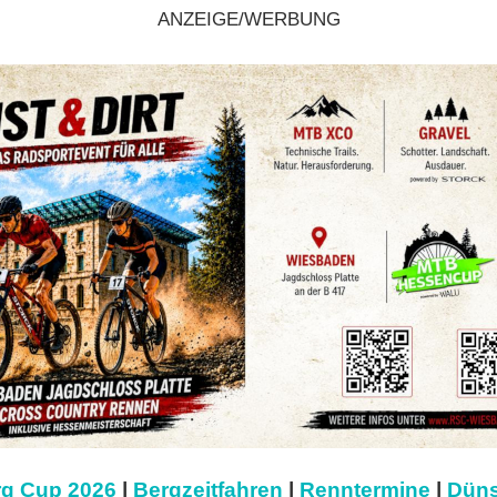
ANZEIGE/WERBUNG
g Cup 2026
|
Bergzeitfahren
|
Renntermine
|
Düns