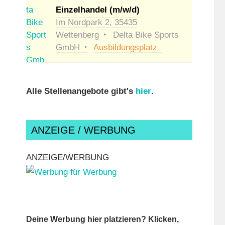
Einzelhandel (m/w/d)
Im Nordpark 2, 35435
Wettenberg
Delta Bike Sports
GmbH
Ausbildungsplatz
Alle Stellenangebote gibt's
hier
.
ANZEIGE / WERBUNG
ANZEIGE/WERBUNG
Deine Werbung hier platzieren? Klicken,