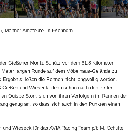
, Männer Amateure, in Eschborn.
e der Gießener Moritz Schütz vor dem 61,8 Kilometer
0 Meter langen Runde auf dem Möbelhaus-Gelände zu
 Ergebnis ließen die Rennen nicht langweilig werden.
RSG Gießen und Wieseck, denn schon nach den ersten
an Quispe Störr, sich von ihren Verfolgern im Rennen der
ang genug an, so dass sich auch in den Punkten einen
n und Wieseck für das AVIA Racing Team p/b M. Schulte