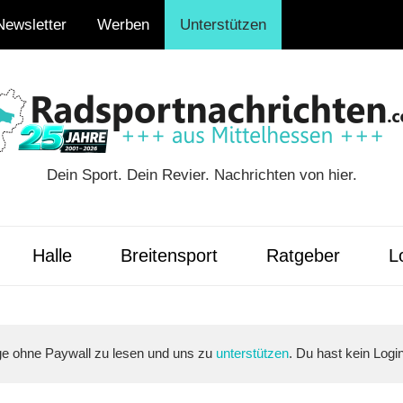
Newsletter
Werben
Unterstützen
Dein Sport. Dein Revier. Nachrichten von hier.
ten.com
Halle
Breitensport
Ratgeber
Lo
äge ohne Paywall zu lesen und uns zu
unterstützen
. Du hast kein Logi