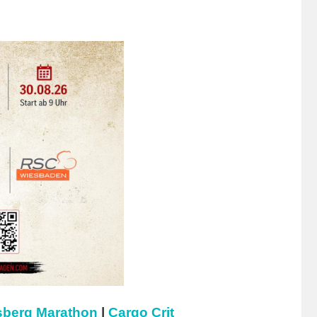
berg Marathon
|
Cargo Crit