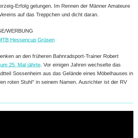
erzeig-Erfolg gelungen. Im Rennen der Männer Amateure
ereins auf das Treppchen und dicht daran.
GE/WERBUNG
ke
,
enken an den früheren Bahnradsport-Trainer Robert
um 25. Mal jährte
. Vor einigen Jahren wechselte das
adtteil Sossenheim aus das Gelände eines Möbelhauses in
 roten Stuhl“ in seinem Namen. Ausrichter ist der RV