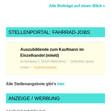
Alle Beiträge auf einen Blick »
STELLENPORTAL: FAHRRAD-JOBS
Auszubildende zum Kaufmann im
Einzelhandel (m/w/d)
Im Nordpark 2, 35435 Wettenberg
Delta Bike Sports
GmbH
Ausbildungsplatz
Alle Stellenangebote gibt's
hier
.
ANZEIGE / WERBUNG