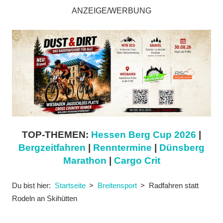
ANZEIGE/WERBUNG
TOP-THEMEN:
Hessen Berg Cup 2026
|
Bergzeitfahren
|
Renntermine
|
Dünsberg
Marathon
|
Cargo Crit
Du bist hier:
Startseite
Breitensport
Radfahren statt
Rodeln an Skihütten