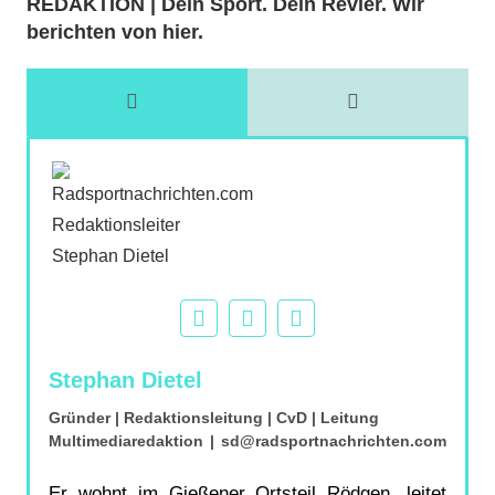
REDAKTION | Dein Sport. Dein Revier. Wir
berichten von hier.
Stephan Dietel
Gründer | Redaktionsleitung | CvD | Leitung
Multimediaredaktion
|
sd@radsportnachrichten.com
Er wohnt im Gießener Ortsteil Rödgen, leitet