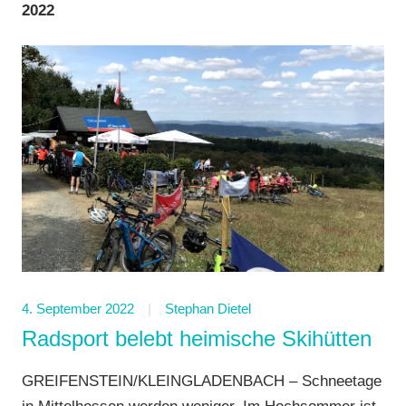
2022
4. September 2022
Stephan Dietel
Radsport belebt heimische Skihütten
GREIFENSTEIN/KLEINGLADENBACH – Schneetage