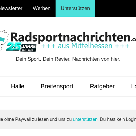
Newsletter
Werben
Unterstützen
Dein Sport. Dein Revier. Nachrichten von hier.
ten.com
Halle
Breitensport
Ratgeber
Lo
äge ohne Paywall zu lesen und uns zu
unterstützen
. Du hast kein Logi