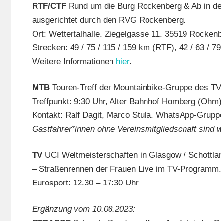
RTF/CTF
Rund um die Burg Rockenberg & Ab in d
ausgerichtet durch den RVG Rockenberg.
Ort: Wettertalhalle, Ziegelgasse 11, 35519 Rocken
Strecken: 49 / 75 / 115 / 159 km (RTF), 42 / 63 / 
Weitere Informationen
hier
.
MTB
Touren-Treff der Mountainbike-Gruppe des T
Treffpunkt: 9:30 Uhr, Alter Bahnhof Homberg (Ohm
Kontakt: Ralf Dagit, Marco Stula. WhatsApp-Grupp
Gastfahrer*innen ohne Vereinsmitgliedschaft sind 
TV
UCI Weltmeisterschaften in Glasgow / Schottlan
– Straßenrennen der Frauen Live im TV-Programm.
Eurosport: 12.30 – 17:30 Uhr
Ergänzung vom 10.08.2023: