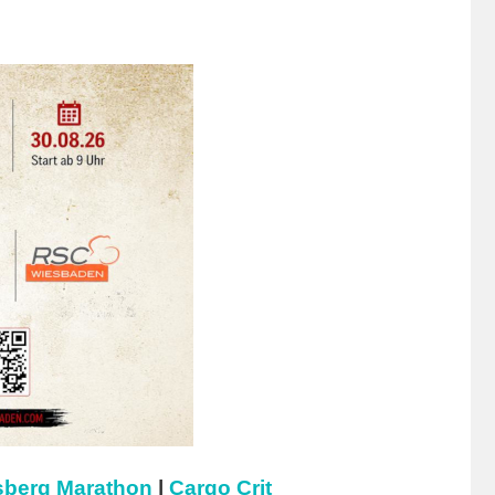
berg Marathon
|
Cargo Crit