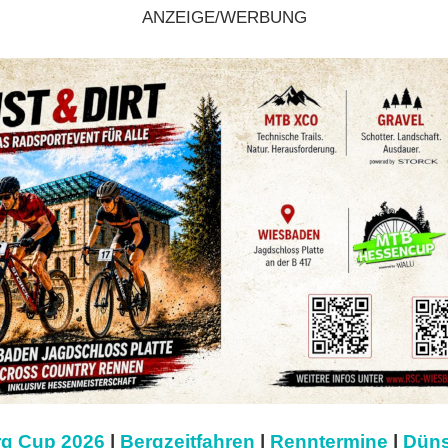
ANZEIGE/WERBUNG
g Cup 2026
|
Bergzeitfahren
|
Renntermine
|
Düns