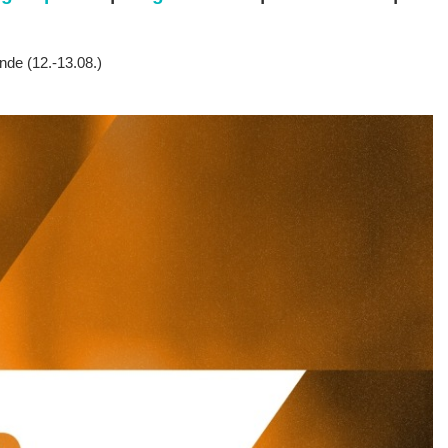
e (12.-13.08.)