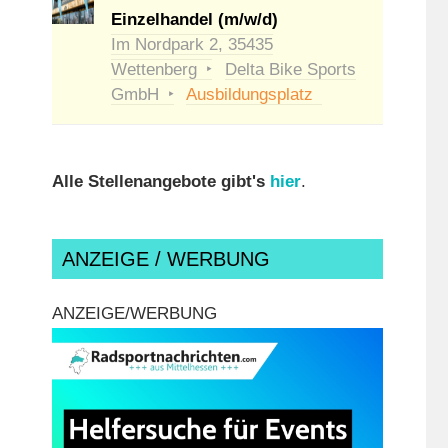
Einzelhandel (m/w/d)
Im Nordpark 2, 35435
Wettenberg
Delta Bike Sports
GmbH
Ausbildungsplatz
Alle Stellenangebote gibt's
hier
.
ANZEIGE / WERBUNG
ANZEIGE/WERBUNG