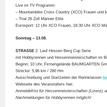
Live im TV Programm:
– Mountainbike Cross Country (XCO) Frauen und M
– Trial 26 Zoll Männer Elite
Eurosport: 12 Uhr XCO Frauen, 16:30 Uhr XCO Män
Sonntag – 13.08.
STRASSE
2. Lauf Hessen Berg Cup Serie
mit Hobbyrennen und Hessenmeisterschaften im Be
Beginn: 10 Uhr, Firmengelände BAUMGARTEN Gmb
Strecke: 5,96 km / 280 Hm
Ausschreibung und Startzeiten der Rennklassen
hi
Webseite des Veranstalters hier.
Anmeldefrist für Hessenmeisterschaften (Lizenz) a
Nachmeldungen für Hobbyrennen möglich!