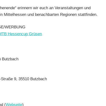
ende“ erinnern wir euch an Veranstaltungen und
nstaltungstipps
 Mittelhessen und benachbarten Regionen stattfinden.
GE/WERBUNG
n Butzbach
s-Straße 9, 35510 Butzbach
d (
Webseite
)