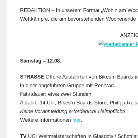
/
REDAKTION – In unserem Format „Wohin am Wochen
Vera
Wettkämpfe, die am bevorstehenden Wochenende in
ANZEI
Samstag – 12.08.
STRASSE
Offene Ausfahrten von Bikes’n Boards i
in einer angeführten Gruppe mit Rennrad.
Fahrtdauer: etwa zwei Stunden
Abfahrt: 14 Uhr, Bikes’n Boards Store, Philipp-Rei
Keine Voranmeldung erforderlich! Helmpflicht!
Weitere Informationen
hier
.
TV
UCI Weltmeisterschaften in Glasgow / Schottlan