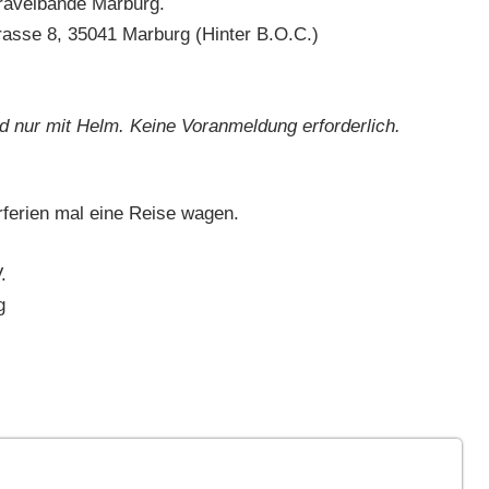
ravelbande Marburg.
trasse 8, 35041 Marburg (Hinter B.O.C.)
nd nur mit Helm. Keine Voranmeldung erforderlich.
ferien mal eine Reise wagen.
.
g