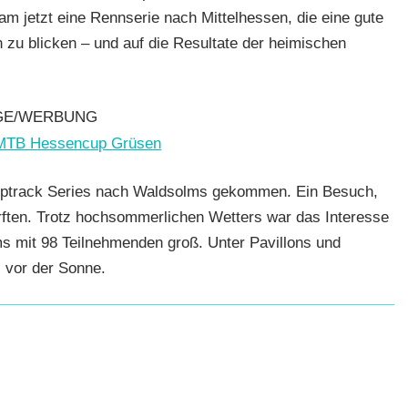
m jetzt eine Rennserie nach Mittelhessen, die eine gute
n zu blicken – und auf die Resultate der heimischen
ke
,
,
GE/WERBUNG
ptrack Series nach Waldsolms gekommen. Ein Besuch,
ürften. Trotz hochsommerlichen Wetters war das Interesse
 mit 98 Teilnehmenden groß. Unter Pavillons und
 vor der Sonne.