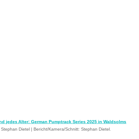
und jedes Alter: German Pumptrack Series 2025 in Waldsolms
 Stephan Dietel | Bericht/Kamera/Schnitt: Stephan Dietel.