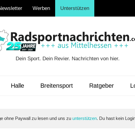
Newsletter
Werben
Unterstützen
Dein Sport. Dein Revier. Nachrichten von hier.
ten.com
Halle
Breitensport
Ratgeber
Lo
äge ohne Paywall zu lesen und uns zu
unterstützen
. Du hast kein Logi