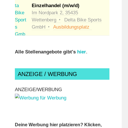
Einzelhandel (m/w/d)
Im Nordpark 2, 35435
Wettenberg
Delta Bike Sports
GmbH
Ausbildungsplatz
Alle Stellenangebote gibt's
hier
.
ANZEIGE / WERBUNG
ANZEIGE/WERBUNG
Deine Werbung hier platzieren? Klicken,