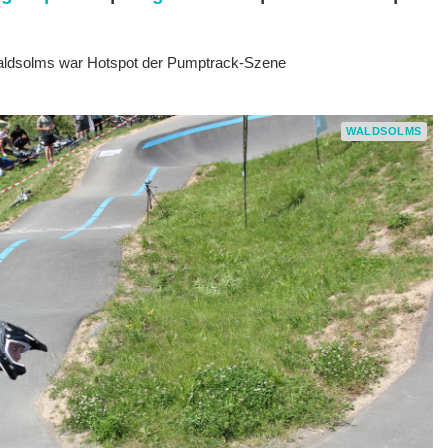
ldsolms war Hotspot der Pumptrack-Szene
WALDSOLMS