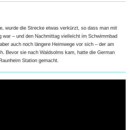
e, wurde die Strecke etwas verkürzt, so dass man mit
ig war – und den Nachmittag vielleicht im Schwimmbad
e aber auch noch längere Heimwege vor sich – der am
ch. Bevor sie nach Waldsolms kam, hatte die German
 Raunheim Station gemacht.