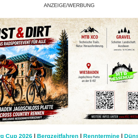
ANZEIGE/WERBUNG
g Cup 2026
|
Bergzeitfahren
|
Renntermine
|
Düns