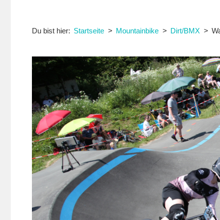
Du bist hier:
Startseite
Mountainbike
Dirt/BMX
Wa