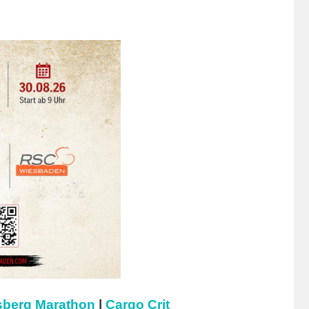
berg Marathon
|
Cargo Crit