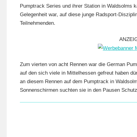
Mit
Pumptrack Series und ihrer Station in Waldsolms ka
Video
,
Gelegenheit war, auf diese junge Radsport-Diszipli
Mountainbi
Teilnehmenden.
Multimedia
Orte
,
ANZEI
Waldsolms
Zum vierten von acht Rennen war die German Pum
auf den sich viele in Mittelhessen gefreut haben d
an diesem Rennen auf dem Pumptrack in Waldsolms
Sonnenschirmen suchten sie in den Pausen Schutz