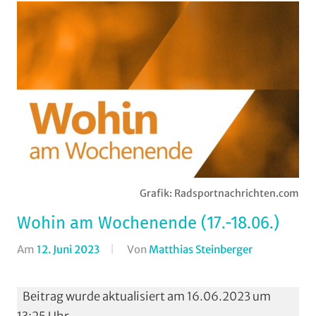
Grafik: Radsportnachrichten.com
Wohin am Wochenende (17.-18.06.)
Am
12. Juni 2023
Von
Matthias Steinberger
In
Formate
,
Wohin
Beitrag wurde aktualisiert am 16.06.2023 um
am