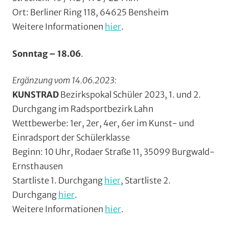
Ort: Berliner Ring 118, 64625 Bensheim
Weitere Informationen
hier
.
Sonntag – 18.06
.
Ergänzung vom 14.06.2023:
KUNSTRAD
Bezirkspokal Schüler 2023, 1. und 2.
Durchgang im Radsportbezirk Lahn
Wettbewerbe: 1er, 2er, 4er, 6er im Kunst- und
Einradsport der Schülerklasse
Beginn: 10 Uhr, Rodaer Straße 11, 35099 Burgwald-
Ernsthausen
Startliste 1. Durchgang
hier
, Startliste 2.
Durchgang
hier
.
Weitere Informationen
hie
r
.