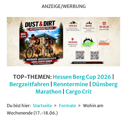
ANZEIGE/WERBUNG
TOP-THEMEN:
Hessen Berg Cup 2026
|
Bergzeitfahren
|
Renntermine
|
Dünsberg
Marathon
|
Cargo Crit
Du bist hier:
Startseite
Formate
Wohin am
Wochenende (17.-18.06.)