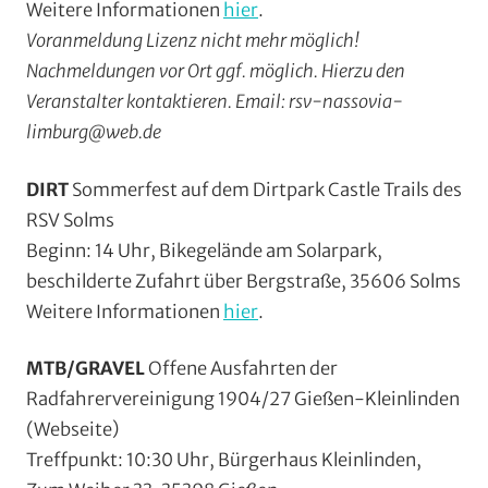
Weitere Informationen
hier
.
Voranmeldung Lizenz nicht mehr möglich!
Nachmeldungen vor Ort ggf. möglich. Hierzu den
Veranstalter kontaktieren. Email: rsv-nassovia-
limburg@web.de
DIRT
Sommerfest auf dem Dirtpark Castle Trails des
RSV Solms
Beginn: 14 Uhr, Bikegelände am Solarpark,
beschilderte Zufahrt über Bergstraße, 35606 Solms
Weitere Informationen
hier
.
MTB/GRAVEL
Offene Ausfahrten der
Radfahrervereinigung 1904/27 Gießen-Kleinlinden
(Webseite)
Treffpunkt: 10:30 Uhr, Bürgerhaus Kleinlinden,