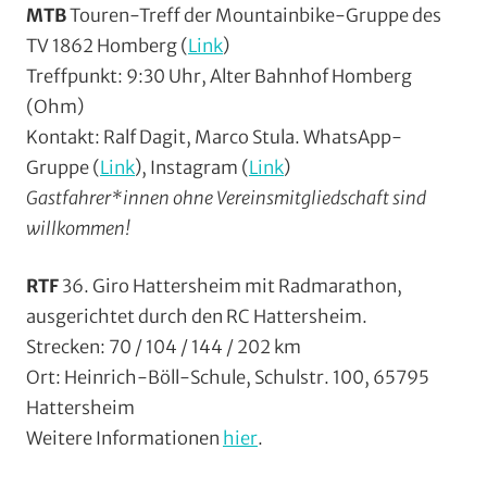
MTB
Touren-Treff der Mountainbike-Gruppe des
TV 1862 Homberg (
Link
)
Treffpunkt: 9:30 Uhr, Alter Bahnhof Homberg
(Ohm)
Kontakt: Ralf Dagit, Marco Stula. WhatsApp-
Gruppe (
Link
), Instagram (
Link
)
Gastfahrer*innen ohne Vereinsmitgliedschaft sind
willkommen!
RTF
36. Giro Hattersheim mit Radmarathon,
ausgerichtet durch den RC Hattersheim.
Strecken: 70 / 104 / 144 / 202 km
Ort: Heinrich-Böll-Schule, Schulstr. 100, 65795
Hattersheim
Weitere Informationen
hier
.