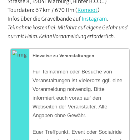
Strasse 8, 35041 Marburg (Hinter B.O.C.)
Tourdaten: 67 km / 670 Hm (
Komoot
)
Infos über die Gravelbande auf
Instagram
.
Teilnahme kostenfrei. Mitfahrt auf eigene Gefahr und
nur mit Helm. Keine Voranmeldung erforderlich.
Hinweise zu Veranstaltungen
Für Teilnahmen oder Besuche von
Veranstaltungen ist vielerorts ggf. eine
Voranmeldung notwendig. Bitte
informiert euch vorab auf den
Webseiten der Veranstalter. Alle
Angaben ohne Gewähr.
Euer Treffpunkt, Event oder Socialride