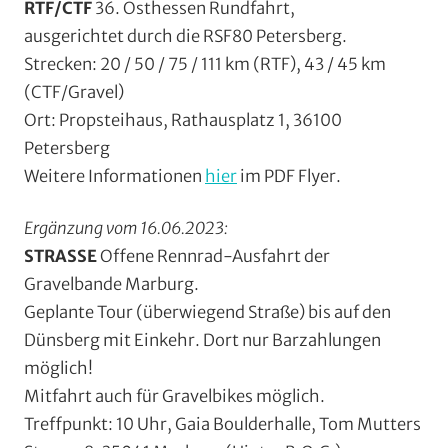
RTF/CTF
36. Osthessen Rundfahrt,
ausgerichtet durch die RSF80 Petersberg.
Strecken: 20 / 50 / 75 / 111 km (RTF), 43 / 45 km
(CTF/Gravel)
Ort: Propsteihaus, Rathausplatz 1, 36100
Petersberg
Weitere Informationen
hier
im PDF Flyer.
Ergänzung vom 16.06.2023:
STRASSE
Offene Rennrad-Ausfahrt der
Gravelbande Marburg.
Geplante Tour (überwiegend Straße) bis auf den
Dünsberg mit Einkehr. Dort nur Barzahlungen
möglich!
Mitfahrt auch für Gravelbikes möglich.
Treffpunkt: 10 Uhr, Gaia Boulderhalle, Tom Mutters