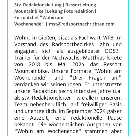
Stv. Redaktionsleitung | Ressortleitung
Mountainbike | Leitung Fotoredaktion |
Formatchef "Wohin am
Wochenende"
|
mst@radsportnachrichten.com
Wohnt in Gießen, sitzt als Fachwart MTB im
Vorstand des Radsportbezirkes Lahn und
engagiert sich als ausgebildeter DOSB-
Trainer für den Nachwuchs. Matthias leitete
von 2018 bis Mai 2024 das Ressort
Mountainbike. Unsere Formate "Wohin am
Wochenende" und "Drei Fragen an:"
verdanken wir seinen Ideen. Er unterstützte
unsere Redaktion sechs intensive Jahre u.a.
als stv. Redaktionsleiter - wie alle in unserem
Team nebenberuflich, auf freiwilliger Basis
und unentgeltlich. Im September 2024 gab er
eine Auszeit, eine redaktionelle Pause
bekannt. Die wöchentlichen Ausgaben von
"Wohin am Wochenende" stammen aber