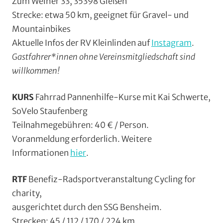
Zum Weiher 33, 35398 Gießen
Strecke: etwa 50 km, geeignet für Gravel- und
Mountainbikes
Aktuelle Infos der RV Kleinlinden auf
Instagram
.
Gastfahrer*innen ohne Vereinsmitgliedschaft sind
willkommen!
KURS
Fahrrad Pannenhilfe-Kurse mit Kai Schwerte,
SoVelo Staufenberg
Teilnahmegebühren: 40 € / Person.
Voranmeldung erforderlich. Weitere
Informationen
hier
.
RTF
Benefiz-Radsportveranstaltung Cycling for
charity,
ausgerichtet durch den SSG Bensheim.
Strecken: 45 / 112 / 170 / 224 km