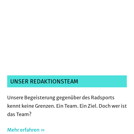
Ich habe die
Datenschutzerklärung
gelesen,
verstanden und akzeptiere sie.*
UNSER REDAKTIONSTEAM
Unsere Begeisterung gegenüber des Radsports
kennt keine Grenzen. Ein Team. Ein Ziel. Doch wer ist
das Team?
Mehr erfahren »