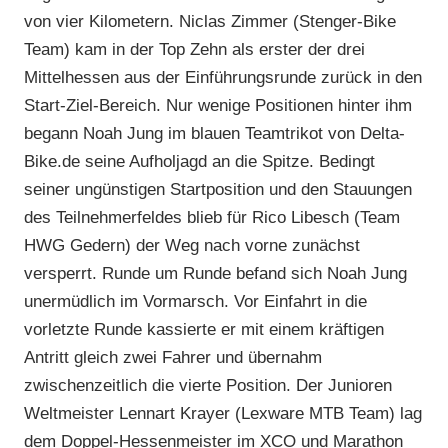
von vier Kilometern. Niclas Zimmer (Stenger-Bike
Team) kam in der Top Zehn als erster der drei
Mittelhessen aus der Einführungsrunde zurück in den
Start-Ziel-Bereich. Nur wenige Positionen hinter ihm
begann Noah Jung im blauen Teamtrikot von Delta-
Bike.de seine Aufholjagd an die Spitze. Bedingt
seiner ungünstigen Startposition und den Stauungen
des Teilnehmerfeldes blieb für Rico Libesch (Team
HWG Gedern) der Weg nach vorne zunächst
versperrt. Runde um Runde befand sich Noah Jung
unermüdlich im Vormarsch. Vor Einfahrt in die
vorletzte Runde kassierte er mit einem kräftigen
Antritt gleich zwei Fahrer und übernahm
zwischenzeitlich die vierte Position. Der Junioren
Weltmeister Lennart Krayer (Lexware MTB Team) lag
dem Doppel-Hessenmeister im XCO und Marathon