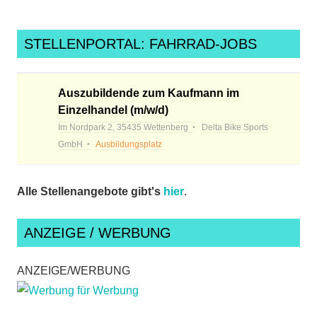
STELLENPORTAL: FAHRRAD-JOBS
Auszubildende zum Kaufmann im
Einzelhandel (m/w/d)
Im Nordpark 2, 35435 Wettenberg
Delta Bike Sports
GmbH
Ausbildungsplatz
Alle Stellenangebote gibt's
hier
.
ANZEIGE / WERBUNG
ANZEIGE/WERBUNG