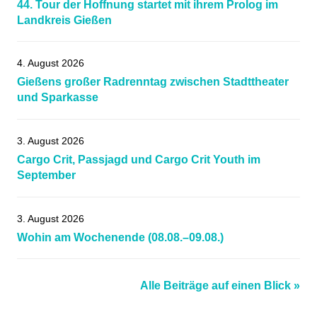
44. Tour der Hoffnung startet mit ihrem Prolog im
mondrakerockets
,
Landkreis Gießen
Mountainbiking
,
niclaszimmer
,
4. August 2026
noahjung
,
Gießens großer Radrenntag zwischen Stadttheater
Radsportnachrichten
,
und Sparkasse
ricolibesch
,
rsggiessenundwieseck
,
3. August 2026
rueckblick_020622
,
Cargo Crit, Passjagd und Cargo Crit Youth im
seanfeldhaus
,
September
stengerbike
,
tgvschotten
,
3. August 2026
tobiaseise
,
Wohin am Wochenende (08.08.–09.08.)
vulkanrace
,
wettkampf
,
Alle Beiträge auf einen Blick »
xco