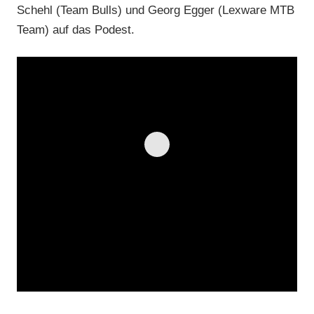
Schehl (Team Bulls) und Georg Egger (Lexware MTB
Team) auf das Podest.