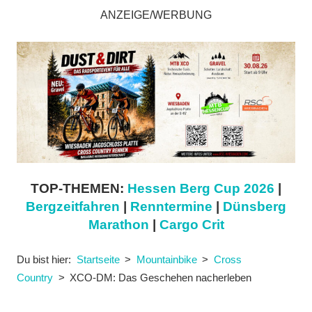
ANZEIGE/WERBUNG
TOP-THEMEN:
Hessen Berg Cup 2026
|
Bergzeitfahren
|
Renntermine
|
Dünsberg
Marathon
|
Cargo Crit
Du bist hier:
Startseite
Mountainbike
Cross
Country
XCO-DM: Das Geschehen nacherleben