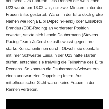
deutsche U23 Fahrerin. Das Rennen der weiblichen
U23 wurde um 13:02 Uhr, nur zwei Minuten hinter der
Frauen Elite, gestartet. Waren in der Elite doch große
Namen wie Ronja Eibl (Alpecin-Fenix) oder Elisabeth
Brandau (EBE-Racing) an vorderster Position
erwartet, setzte sich Leonie Daubermann (Stevens
Racing Team) äußerst selbstbewusst gegen ihre
starke Kontrahentinnen durch. Obwohl sie ebenfalls
mit ihrer Schwester Luisa in der U23 hätte starten
dürfen, entschied sie freiwillig die Teilnahme des Elite
Rennens. So konnten die Daubermann-Schwestern
einen unerwarteten Doppelsieg feiern. Aus
mittelhessischer Sicht waren keine Frauen in den
Rennen vertreten.