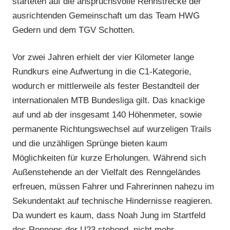
starteten auf die anspruchsvolle Rennstrecke der
ausrichtenden Gemeinschaft um das Team HWG
Gedern und dem TGV Schotten.
Vor zwei Jahren erhielt der vier Kilometer lange
Rundkurs eine Aufwertung in die C1-Kategorie,
wodurch er mittlerweile als fester Bestandteil der
internationalen MTB Bundesliga gilt. Das knackige
auf und ab der insgesamt 140 Höhenmeter, sowie
permanente Richtungswechsel auf wurzeligen Trails
und die unzähligen Sprünge bieten kaum
Möglichkeiten für kurze Erholungen. Während sich
Außenstehende an der Vielfalt des Renngeländes
erfreuen, müssen Fahrer und Fahrerinnen nahezu im
Sekundentakt auf technische Hindernisse reagieren.
Da wundert es kaum, dass Noah Jung im Startfeld
des Rennens der U23 stehend, nicht mehr