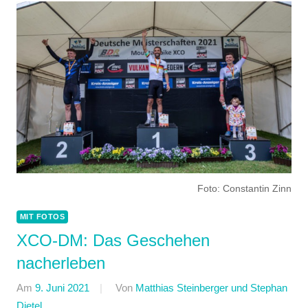
Foto: Constantin Zinn
MIT FOTOS
XCO-DM: Das Geschehen
nacherleben
Am
9. Juni 2021
Von
Matthias Steinberger und Stephan
Dietel
In