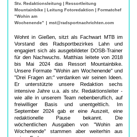
Stv. Redaktionsleitung | Ressortleitung
Mountainbike | Leitung Fotoredaktion | Formatchef
"Wohin am
Wochenende"
|
mst@radsportnachrichten.com
Wohnt in Gießen, sitzt als Fachwart MTB im
Vorstand des Radsportbezirkes Lahn und
engagiert sich als ausgebildeter DOSB-Trainer
für den Nachwuchs. Matthias leitete von 2018
bis Mai 2024 das Ressort Mountainbike.
Unsere Formate "Wohin am Wochenende" und
"Drei Fragen an:" verdanken wir seinen Ideen.
Er unterstützte unsere Redaktion sechs
intensive Jahre u.a. als stv. Redaktionsleiter -
wie alle in unserem Team nebenberuflich, auf
freiwilliger Basis und unentgeltlich. Im
September 2024 gab er eine Auszeit, eine
redaktionelle Pause bekannt. Die
wöchentlichen Ausgaben von "Wohin am
Wochenende" stammen aber weiterhin aus