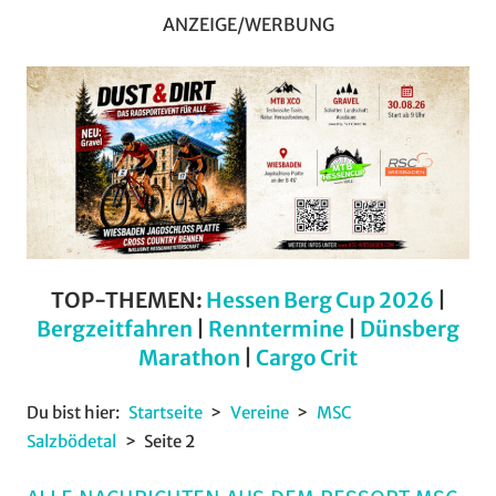
ANZEIGE/WERBUNG
TOP-THEMEN:
Hessen Berg Cup 2026
|
Bergzeitfahren
|
Renntermine
|
Dünsberg
Marathon
|
Cargo Crit
Du bist hier:
Startseite
Vereine
MSC
Salzbödetal
Seite 2