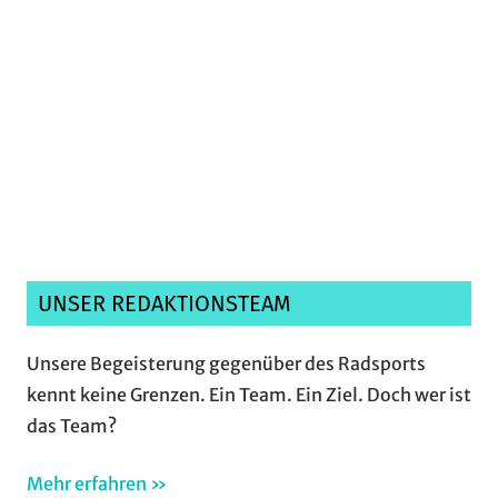
Ich habe die
Datenschutzerklärung
gelesen,
verstanden und akzeptiere sie.*
UNSER REDAKTIONSTEAM
Unsere Begeisterung gegenüber des Radsports
kennt keine Grenzen. Ein Team. Ein Ziel. Doch wer ist
das Team?
Mehr erfahren »