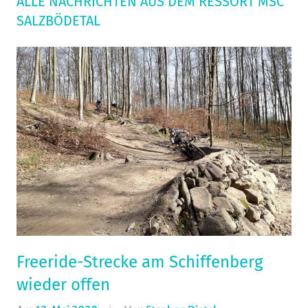
ALLE NACHRICHTEN AUS DEM RESSORT MSC
SALZBÖDETAL
Freeride-Strecke am Schiffenberg
wieder offen