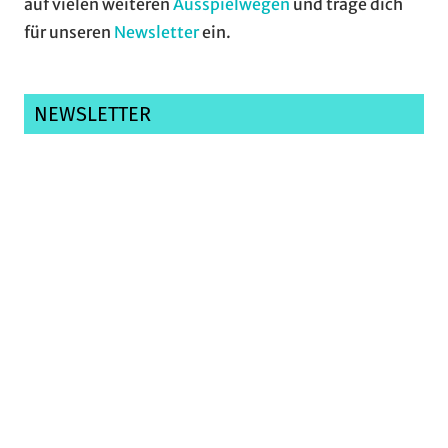
auf vielen weiteren
Ausspielwegen
und trage dich
für unseren
Newsletter
ein.
NEWSLETTER