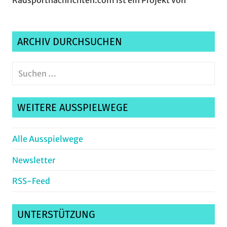
Radsportnachrichten.com ist ein Projekt von
ARCHIV DURCHSUCHEN
Suchen
nach:
Suche
WEITERE AUSSPIELWEGE
Alle Ausspielwege
Newsletter
RSS-Feed
UNTERSTÜTZUNG