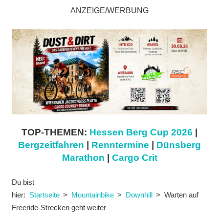
ANZEIGE/WERBUNG
TOP-THEMEN:
Hessen Berg Cup 2026
|
Bergzeitfahren
|
Renntermine
|
Dünsberg
Marathon
|
Cargo Crit
Du bist
hier:
Startseite
Mountainbike
Downhill
Warten auf
Freeride-Strecken geht weiter