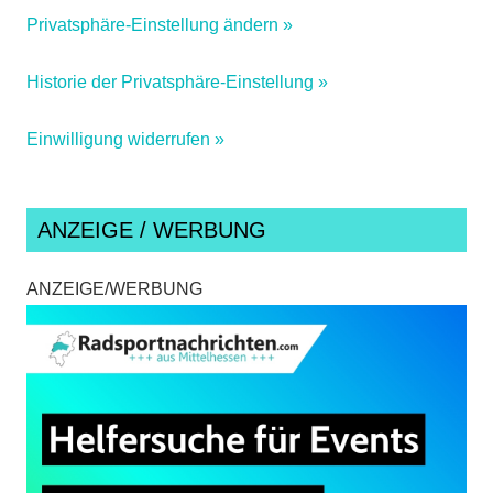
Privatsphäre-Einstellung ändern »
Historie der Privatsphäre-Einstellung »
Einwilligung widerrufen »
ANZEIGE / WERBUNG
ANZEIGE/WERBUNG