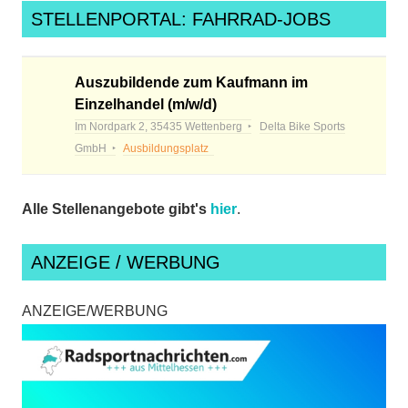
STELLENPORTAL: FAHRRAD-JOBS
Auszubildende zum Kaufmann im
Einzelhandel (m/w/d)
Im Nordpark 2, 35435 Wettenberg
Delta Bike Sports
GmbH
Ausbildungsplatz
Alle Stellenangebote gibt's
hier
.
ANZEIGE / WERBUNG
ANZEIGE/WERBUNG