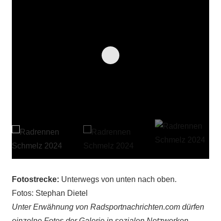
Fotostrecke:
Unterwegs von unten nach oben.
Fotos: Stephan Dietel
Unter Erwähnung von Radsportnachrichten.com dürfen
einzelne Fotos der Galerie in sozialen Netzwerken