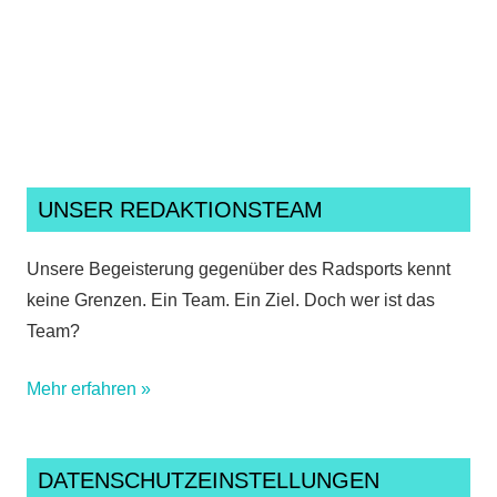
Ich habe die
Datenschutzerklärung
gelesen,
verstanden und akzeptiere sie.*
UNSER REDAKTIONSTEAM
Unsere Begeisterung gegenüber des Radsports kennt
keine Grenzen. Ein Team. Ein Ziel. Doch wer ist das
Team?
Mehr erfahren »
DATENSCHUTZEINSTELLUNGEN