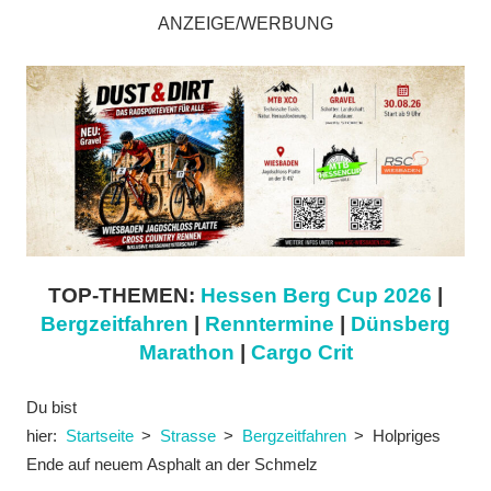
ANZEIGE/WERBUNG
TOP-THEMEN:
Hessen Berg Cup 2026
|
Bergzeitfahren
|
Renntermine
|
Dünsberg
Marathon
|
Cargo Crit
Du bist
hier:
Startseite
Strasse
Bergzeitfahren
Holpriges
Ende auf neuem Asphalt an der Schmelz