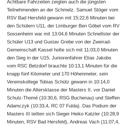
Achtbare Fahrzeiten zeigten auch die jüngsten
Teilnehmenden an der Schmelz. Samuel Stöger vom
RSV Bad Hersfeld gewann mit 15:22,6 Minuten bei
den Schülern U11, der Limburger Ben Göbel vom RV
Sossenheim war mit 13:04,6 Minuten Schnellster der
Schüler U13 und Gustav Grebe von der Zweirad-
Gemeinschaft Kassel holte sich mit 11:03,0 Minuten
den Sieg in der U15. Juniorenfahrer Elias Jakobs
vom RSC Betzdorf brauchte 10:13,1 Minuten für die
knapp fünf Kilometer und 170 Höhenmeter, sein
Vereinskollege Tobias Schütz gewann in 10:14,0
Minuten die Altersklasse der Masters II, vor Daniel
Schulz-Thomé (10:30,6, RSG Buchenau) und Steffen
Adamczyk (10:33,4, RC 07 Fulda). Das Podium der
Masters III teilten sich Sieger Heiko Katzler (10:28,9
Minuten, RSV Bad Hersfeld), Andreas Vach (11:07,4,