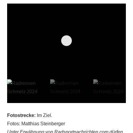
Fotostrecke:
Im Ziel.
Fotos: Matthias Steinberger
Unter Erwähnung von Radsportnachrichten.com dürfen