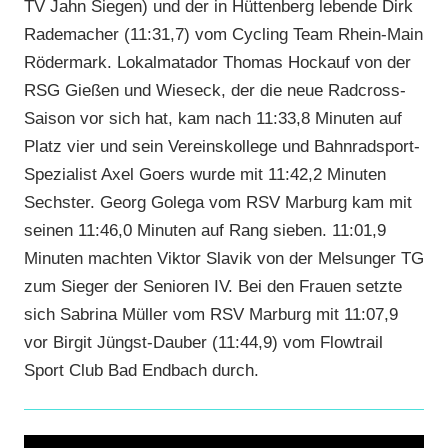
TV Jahn Siegen) und der in Hüttenberg lebende Dirk
Rademacher (11:31,7) vom Cycling Team Rhein-Main
Rödermark. Lokalmatador Thomas Hockauf von der
RSG Gießen und Wieseck, der die neue Radcross-
Saison vor sich hat, kam nach 11:33,8 Minuten auf
Platz vier und sein Vereinskollege und Bahnradsport-
Spezialist Axel Goers wurde mit 11:42,2 Minuten
Sechster. Georg Golega vom RSV Marburg kam mit
seinen 11:46,0 Minuten auf Rang sieben. 11:01,9
Minuten machten Viktor Slavik von der Melsunger TG
zum Sieger der Senioren IV. Bei den Frauen setzte
sich Sabrina Müller vom RSV Marburg mit 11:07,9
vor Birgit Jüngst-Dauber (11:44,9) vom Flowtrail
Sport Club Bad Endbach durch.