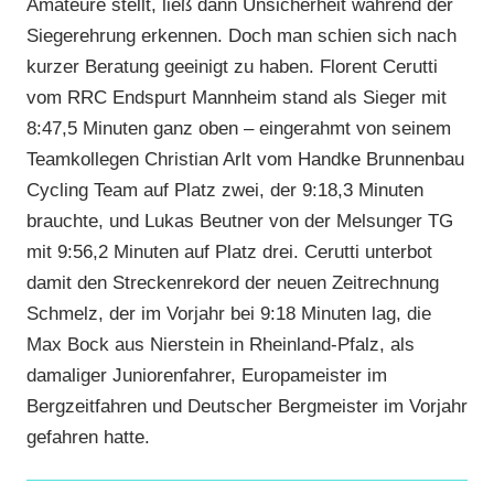
Amateure stellt, ließ dann Unsicherheit während der
Siegerehrung erkennen. Doch man schien sich nach
kurzer Beratung geeinigt zu haben. Florent Cerutti
vom RRC Endspurt Mannheim stand als Sieger mit
8:47,5 Minuten ganz oben – eingerahmt von seinem
Teamkollegen Christian Arlt vom Handke Brunnenbau
Cycling Team auf Platz zwei, der 9:18,3 Minuten
brauchte, und Lukas Beutner von der Melsunger TG
mit 9:56,2 Minuten auf Platz drei. Cerutti unterbot
damit den Streckenrekord der neuen Zeitrechnung
Schmelz, der im Vorjahr bei 9:18 Minuten lag, die
Max Bock aus Nierstein in Rheinland-Pfalz, als
damaliger Juniorenfahrer, Europameister im
Bergzeitfahren und Deutscher Bergmeister im Vorjahr
gefahren hatte.