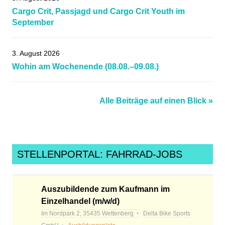
Cargo Crit, Passjagd und Cargo Crit Youth im
September
3. August 2026
Wohin am Wochenende (08.08.–09.08.)
Alle Beiträge auf einen Blick »
STELLENPORTAL: FAHRRAD-JOBS
Auszubildende zum Kaufmann im
Einzelhandel (m/w/d)
Im Nordpark 2, 35435 Wettenberg
Delta Bike Sports