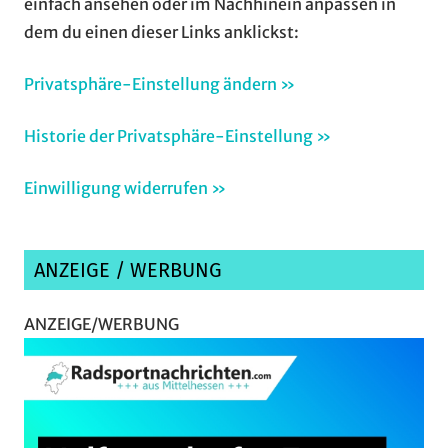
einfach ansehen oder im Nachhinein anpassen in
dem du einen dieser Links anklickst:
Privatsphäre-Einstellung ändern »
Historie der Privatsphäre-Einstellung »
Einwilligung widerrufen »
ANZEIGE / WERBUNG
ANZEIGE/WERBUNG