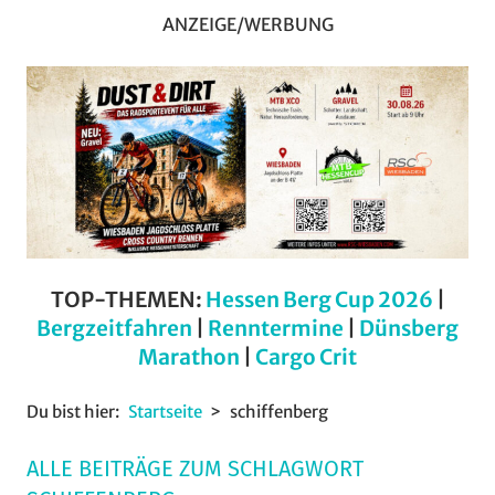
ANZEIGE/WERBUNG
TOP-THEMEN:
Hessen Berg Cup 2026
|
Bergzeitfahren
|
Renntermine
|
Dünsberg
Marathon
|
Cargo Crit
Du bist hier:
Startseite
schiffenberg
ALLE BEITRÄGE ZUM SCHLAGWORT