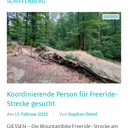
SCHIFFENBERG
GIESSEN
Koordinierende Person für Freeride-
Strecke gesucht
Am
13. Februar 2025
Von
Stephan Dietel
In
Downhill
,
GIESSEN – Die Mountainbike Freeride-Strecke am