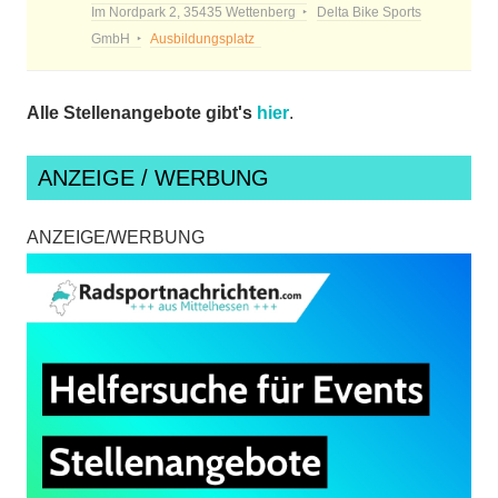
Im Nordpark 2, 35435 Wettenberg
Delta Bike Sports
GmbH
Ausbildungsplatz
Alle Stellenangebote gibt's
hier
.
ANZEIGE / WERBUNG
ANZEIGE/WERBUNG