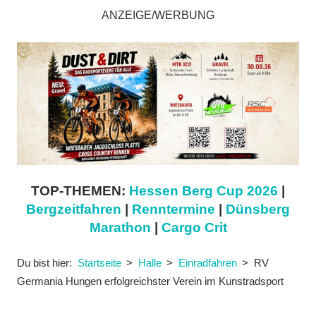
ANZEIGE/WERBUNG
TOP-THEMEN:
Hessen Berg Cup 2026
|
Bergzeitfahren
|
Renntermine
|
Dünsberg
Marathon
|
Cargo Crit
Du bist hier:
Startseite
Halle
Einradfahren
RV
Germania Hungen erfolgreichster Verein im Kunstradsport