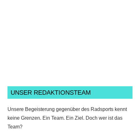
Ich habe die
Datenschutzerklärung
gelesen,
verstanden und akzeptiere sie.*
UNSER REDAKTIONSTEAM
Unsere Begeisterung gegenüber des Radsports kennt
keine Grenzen. Ein Team. Ein Ziel. Doch wer ist das
Team?