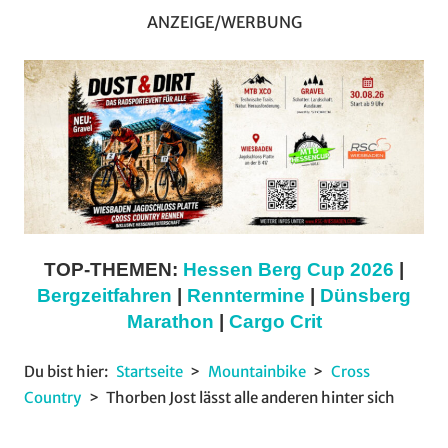
ANZEIGE/WERBUNG
TOP-THEMEN:
Hessen Berg Cup 2026
|
Bergzeitfahren
|
Renntermine
|
Dünsberg
Marathon
|
Cargo Crit
Du bist hier:
Startseite
Mountainbike
Cross
Country
Thorben Jost lässt alle anderen hinter sich