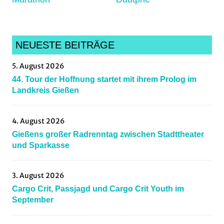
nachwuchs
NEUESTE BEITRÄGE
5. August 2026
44. Tour der Hoffnung startet mit ihrem Prolog im
Landkreis Gießen
4. August 2026
Gießens großer Radrenntag zwischen Stadttheater
und Sparkasse
3. August 2026
Cargo Crit, Passjagd und Cargo Crit Youth im
September