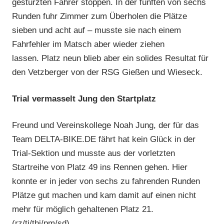
gestürzten Fahrer stoppen. In der fünften von sechs
Runden fuhr Zimmer zum Überholen die Plätze
sieben und acht auf – musste sie nach einem
Fahrfehler im Matsch aber wieder ziehen
lassen. Platz neun blieb aber ein solides Resultat für
den Vetzberger von der RSG Gießen und Wieseck.
Trial vermasselt Jung den Startplatz
Freund und Vereinskollege Noah Jung, der für das
Team DELTA-BIKE.DE fährt hat kein Glück in der
Trial-Sektion und musste aus der vorletzten
Startreihe von Platz 49 ins Rennen gehen. Hier
konnte er in jeder von sechs zu fahrenden Runden
Plätze gut machen und kam damit auf einen nicht
mehr für möglich gehaltenen Platz 21.
(rz/tj/thj/pm/sd)