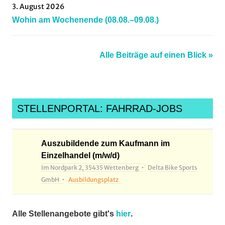
3. August 2026
Wohin am Wochenende (08.08.–09.08.)
Alle Beiträge auf einen Blick »
STELLENPORTAL: FAHRRAD-JOBS
Auszubildende zum Kaufmann im
Einzelhandel (m/w/d)
Im Nordpark 2, 35435 Wettenberg
Delta Bike Sports
GmbH
Ausbildungsplatz
.
Alle Stellenangebote gibt's
hier