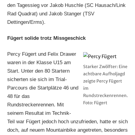
den Tagessieg vor Jakob Huschle (SC Hausach/Link
Rad Quadrat) und Jakob Stanger (TSV
Dettingen/Erms).
Fügert solide trotz Missgeschick
Percy Fügert und Felix Drawer
waren in der Klasse U15 am
Starker Zwölfter: Eine
Start. Unter den 80 Startern
achtbare Aufholjagd
sicherten sie sich im Trial-
zeigte Percy Fügert
Parcours die Startplätze 46 und
im
Rundstreckenrennen.
48 für das
Foto: Fügert
Rundstreckenrennen. Mit
seinem Resultat im Technik-
Teil war Fügert jedoch hoch unzufrieden, hatte er sich
doch, auf neuem Mountainbike angetreten, besonders