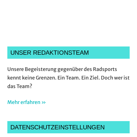
Ich habe die
Datenschutzerklärung
gelesen,
verstanden und akzeptiere sie.*
UNSER REDAKTIONSTEAM
Unsere Begeisterung gegenüber des Radsports
kennt keine Grenzen. Ein Team. Ein Ziel. Doch wer ist
das Team?
Mehr erfahren »
DATENSCHUTZEINSTELLUNGEN