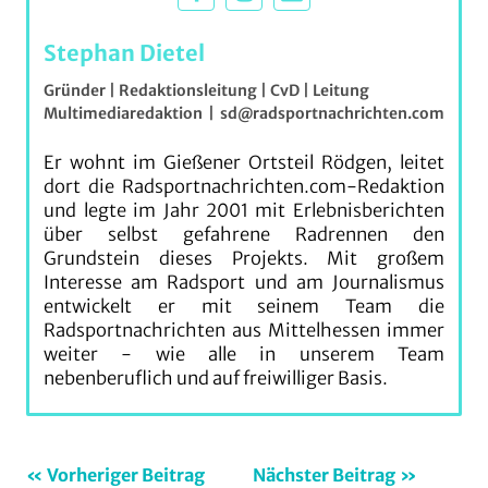
Stephan Dietel
Gründer | Redaktionsleitung | CvD | Leitung
Multimediaredaktion
|
sd@radsportnachrichten.com
Er wohnt im Gießener Ortsteil Rödgen, leitet
dort die Radsportnachrichten.com-Redaktion
und legte im Jahr 2001 mit Erlebnisberichten
über selbst gefahrene Radrennen den
Grundstein dieses Projekts. Mit großem
Interesse am Radsport und am Journalismus
entwickelt er mit seinem Team die
Radsportnachrichten aus Mittelhessen immer
weiter - wie alle in unserem Team
nebenberuflich und auf freiwilliger Basis.
Beitragsnavigation
Schlagwörter:
Vorheriger Beitrag
Nächster Beitrag