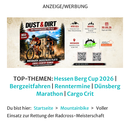
ANZEIGE/WERBUNG
TOP-THEMEN:
Hessen Berg Cup 2026
|
Bergzeitfahren
|
Renntermine
|
Dünsberg
Marathon
|
Cargo Crit
Du bist hier:
Startseite
Mountainbike
Voller
Einsatz zur Rettung der Radcross-Meisterschaft