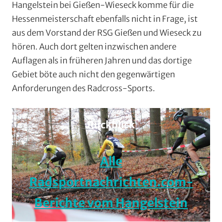
Hangelstein bei Gießen-Wieseck komme für die
Hessenmeisterschaft ebenfalls nicht in Frage, ist
aus dem Vorstand der RSG Gießen und Wieseck zu
hören. Auch dort gelten inzwischen andere
Auflagen als in früheren Jahren und das dortige
Gebiet böte auch nicht den gegenwärtigen
Anforderungen des Radcross-Sports.
Rückblick
Alle
Radsportnachrichten.com-
Berichte vom Hangelstein