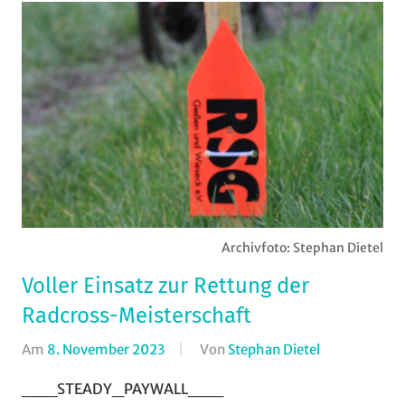
Archivfoto: Stephan Dietel
Voller Einsatz zur Rettung der
Radcross-Meisterschaft
Am
8. November 2023
Von
Stephan Dietel
In
Mountainbik
___STEADY_PAYWALL___
Radcross
,