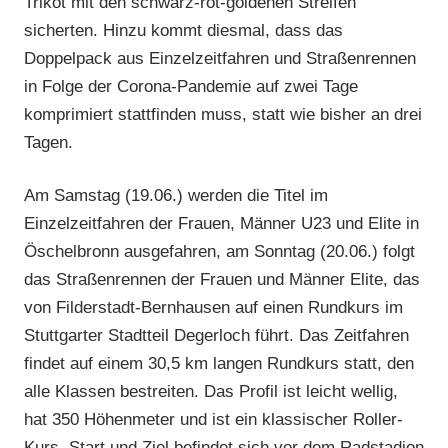
Trikot mit den schwarz-rot-goldenen Streifen
sicherten. Hinzu kommt diesmal, dass das
Doppelpack aus Einzelzeitfahren und Straßenrennen
in Folge der Corona-Pandemie auf zwei Tage
komprimiert stattfinden muss, statt wie bisher an drei
Tagen.
Am Samstag (19.06.) werden die Titel im
Einzelzeitfahren der Frauen, Männer U23 und Elite in
Öschelbronn ausgefahren, am Sonntag (20.06.) folgt
das Straßenrennen der Frauen und Männer Elite, das
von Filderstadt-Bernhausen auf einen Rundkurs im
Stuttgarter Stadtteil Degerloch führt. Das Zeitfahren
findet auf einem 30,5 km langen Rundkurs statt, den
alle Klassen bestreiten. Das Profil ist leicht wellig,
hat 350 Höhenmeter und ist ein klassischer Roller-
Kurs. Start und Ziel befindet sich vor dem Radstadion