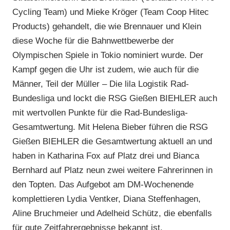
Cycling Team) und Mieke Kröger (Team Coop Hitec
Products) gehandelt, die wie Brennauer und Klein
diese Woche für die Bahnwettbewerbe der
Olympischen Spiele in Tokio nominiert wurde. Der
Kampf gegen die Uhr ist zudem, wie auch für die
Männer, Teil der Müller – Die lila Logistik Rad-
Bundesliga und lockt die RSG Gießen BIEHLER auch
mit wertvollen Punkte für die Rad-Bundesliga-
Gesamtwertung. Mit Helena Bieber führen die RSG
Gießen BIEHLER die Gesamtwertung aktuell an und
haben in Katharina Fox auf Platz drei und Bianca
Bernhard auf Platz neun zwei weitere Fahrerinnen in
den Topten. Das Aufgebot am DM-Wochenende
komplettieren Lydia Ventker, Diana Steffenhagen,
Aline Bruchmeier und Adelheid Schütz, die ebenfalls
für gute Zeitfahrergebnisse bekannt ist.