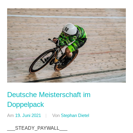
Deutsche Meisterschaft im
Doppelpack
Am
19. Juni 2021
Von
Stephan Dietel
In
Einzelzeitfahren
,
___STEADY_PAYWALL___
RSG