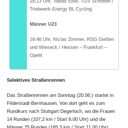
16:13 Uhr, Tobias Eise, TGV Schotten /
Triebwerk-Energy BL Cycling
Männer U23
16:46 Uhr, Niclas Zimmer, RSG Gießen
und Wieseck / Hessen – Frankfurt –
Opelit
Selektives Straßenrennen
Das Straßenrennen am Sonntag (20.06.) startet in
Filderstadt-Bernhausen. Von dort geht es zum
Rundkurs nach Stuttgart Degerloch, wo die Frauen
14 Runden (107,2 km / Start 8.00 Uhr) und die
Männer 25 Runden (185,3 km / Start 11.00 Uhr)