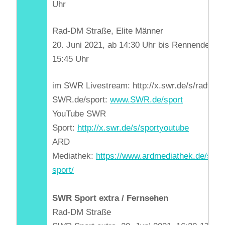
Uhr
Rad-DM Straße, Elite Männer
20. Juni 2021, ab 14:30 Uhr bis Rennende cir
15:45 Uhr
im SWR Livestream: http://x.swr.de/s/radflive
SWR.de/sport:
www.SWR.de/sport
YouTube SWR
Sport:
http://x.swr.de/s/sportyoutube
ARD
Mediathek:
https://www.ardmediathek.de/swr/
sport/
SWR Sport extra / Fernsehen
Rad-DM Straße