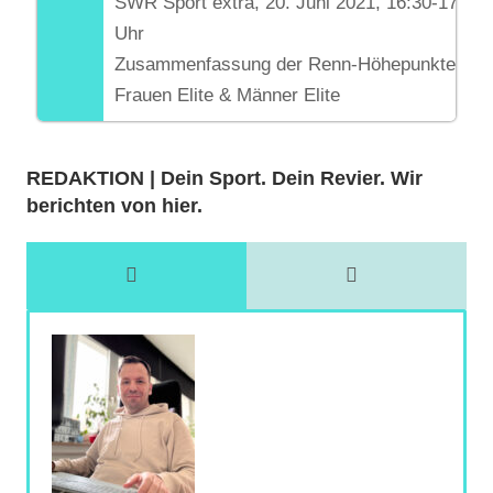
SWR Sport extra, 20. Juni 2021, 16:30-17:15
Uhr
Zusammenfassung der Renn-Höhepunkte
Frauen Elite & Männer Elite
REDAKTION | Dein Sport. Dein Revier. Wir
berichten von hier.