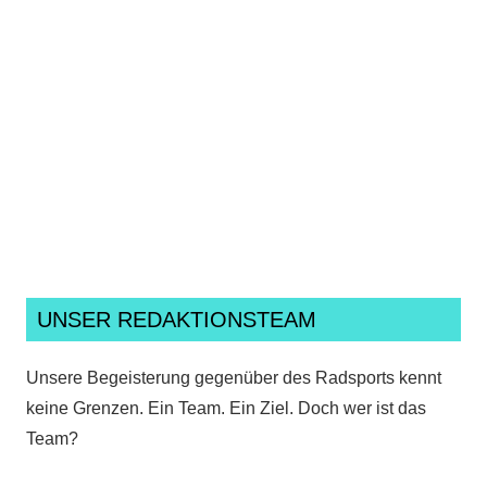
Ich habe die
Datenschutzerklärung
gelesen,
verstanden und akzeptiere sie.*
UNSER REDAKTIONSTEAM
Unsere Begeisterung gegenüber des Radsports kennt
keine Grenzen. Ein Team. Ein Ziel. Doch wer ist das
Team?