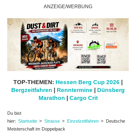
ANZEIGE/WERBUNG
TOP-THEMEN:
Hessen Berg Cup 2026
|
Bergzeitfahren
|
Renntermine
|
Dünsberg
Marathon
|
Cargo Crit
Du bist
hier:
Startseite
Strasse
Einzelzeitfahren
Deutsche
Meisterschaft im Doppelpack