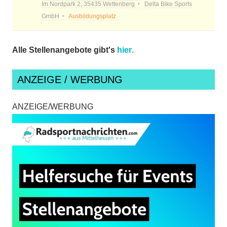
Im Nordpark 2, 35435 Wettenberg
Delta Bike Sports
GmbH
Ausbildungsplatz
Alle Stellenangebote gibt's
hier
.
ANZEIGE / WERBUNG
ANZEIGE/WERBUNG