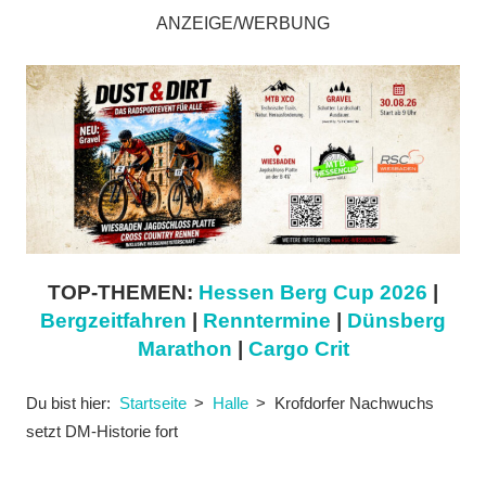
ANZEIGE/WERBUNG
TOP-THEMEN:
Hessen Berg Cup 2026
|
Bergzeitfahren
|
Renntermine
|
Dünsberg
Marathon
|
Cargo Crit
Du bist hier:
Startseite
Halle
Krofdorfer Nachwuchs
setzt DM-Historie fort