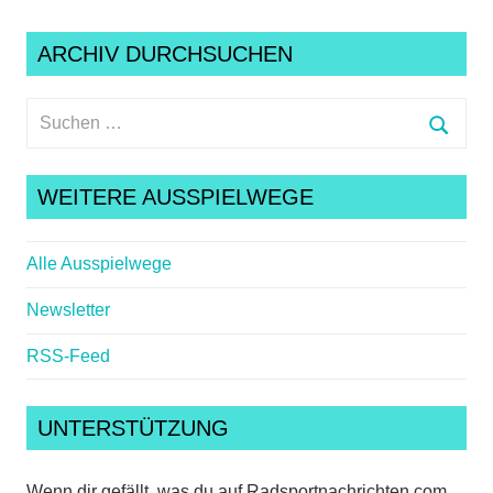
ARCHIV DURCHSUCHEN
Suchen
nach:
Suche
WEITERE AUSSPIELWEGE
Alle Ausspielwege
Newsletter
RSS-Feed
UNTERSTÜTZUNG
Wenn dir gefällt, was du auf Radsportnachrichten.com