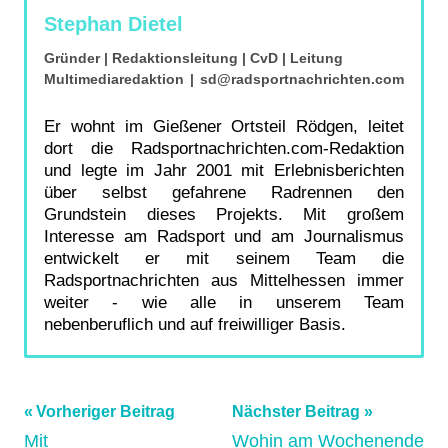
Stephan Dietel
Gründer | Redaktionsleitung | CvD | Leitung
Multimediaredaktion
|
sd@radsportnachrichten.com
Er wohnt im Gießener Ortsteil Rödgen, leitet
dort die Radsportnachrichten.com-Redaktion
und legte im Jahr 2001 mit Erlebnisberichten
über selbst gefahrene Radrennen den
Grundstein dieses Projekts. Mit großem
Interesse am Radsport und am Journalismus
entwickelt er mit seinem Team die
Radsportnachrichten aus Mittelhessen immer
weiter - wie alle in unserem Team
nebenberuflich und auf freiwilliger Basis.
Beitragsnavigation
Schlagwörter:
Vorheriger Beitrag
Nächster Beitrag
Mit
Wohin am Wochenende
Kunstradsport
,