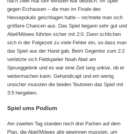
nach zwei mal fünf Minuten war deutlich. Im Spiel
gegen Erzhausen – die man im Finale des
Hessepokals geschlagen hatte – rechnete man sich
größere Chancen aus. Das Spiel begann sehr gut und
Abel/Möwes führten sicher mit 2:0. Dann schlichen
sich in der Folgezeit zu viele Fehler ein, so dass man
das Spiel aus der Hand gab. Beim Gegentor zum 2:2
verletzte sich Feldspieler Noah Abel am
Sprunggelenk und es war eine Zeit lang unklar, ob er
weitermachen kann. Gehandicapt und ein wenig
unsicher mussten die beiden Teutonen das Spiel mit
3:5 hergeben.
Spiel ums Podium
Am zweiten Tag standen noch drei Partien auf dem
Plan, die Abel/Möwes alle gewinnen mussten, um