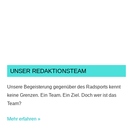
Ich habe die
Datenschutzerklärung
gelesen,
verstanden und akzeptiere sie.*
UNSER REDAKTIONSTEAM
Unsere Begeisterung gegenüber des Radsports kennt
keine Grenzen. Ein Team. Ein Ziel. Doch wer ist das
Team?
Mehr erfahren »