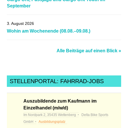
September
3. August 2026
Wohin am Wochenende (08.08.–09.08.)
Alle Beiträge auf einen Blick »
STELLENPORTAL: FAHRRAD-JOBS
Auszubildende zum Kaufmann im
Einzelhandel (m/w/d)
Im Nordpark 2, 35435 Wettenberg
Delta Bike Sports
GmbH
Ausbildungsplatz