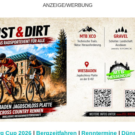
ANZEIGE/WERBUNG
g Cup 2026
|
Bergzeitfahren
|
Renntermine
|
Düns