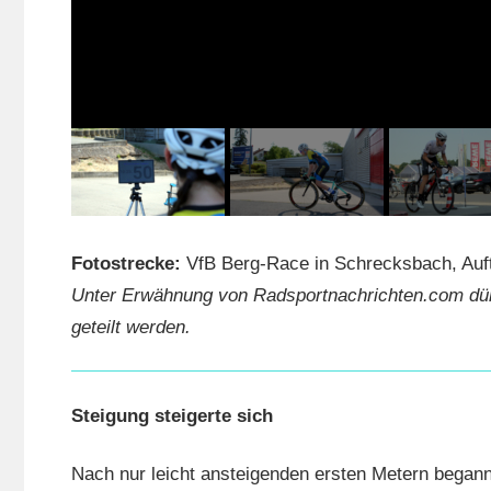
Fotostrecke:
VfB Berg-Race in Schrecksbach, Auft
Unter Erwähnung von Radsportnachrichten.com dürf
geteilt werden.
Steigung steigerte sich
Nach nur leicht ansteigenden ersten Metern begann 