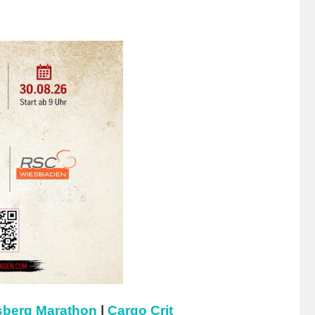
berg Marathon
|
Cargo Crit