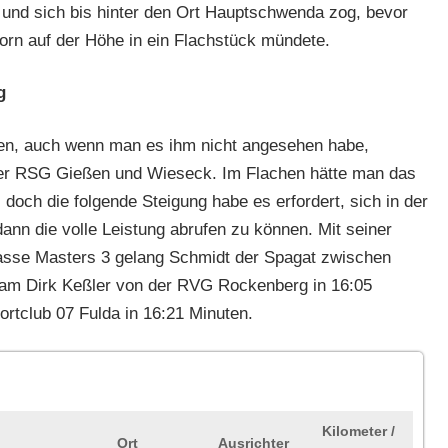
und sich bis hinter den Ort Hauptschwenda zog, bevor
rn auf der Höhe in ein Flachstück mündete.
g
sen, auch wenn man es ihm nicht angesehen habe,
 der RSG Gießen und Wieseck. Im Flachen hätte man das
 doch die folgende Steigung habe es erfordert, sich in der
nn die volle Leistung abrufen zu können. Mit seiner
lasse Masters 3 gelang Schmidt der Spagat zwischen
 kam Dirk Keßler von der RVG Rockenberg in 16:05
rtclub 07 Fulda in 16:21 Minuten.
Kilometer /
Ort
Ausrichter