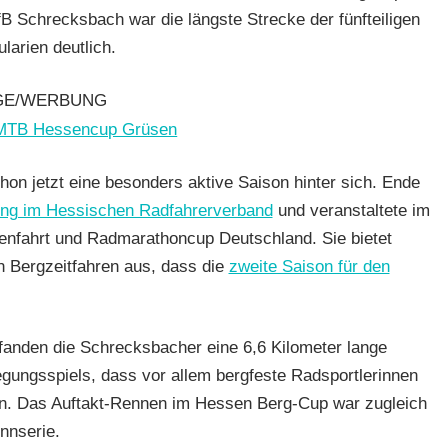
B Schrecksbach war die längste Strecke der fünfteiligen
larien deutlich.
irk
GE/WERBUNG
on jetzt eine besonders aktive Saison hinter sich. Ende
ung im Hessischen Radfahrerverband
und veranstaltete im
renfahrt und Radmarathoncup Deutschland. Sie bietet
n Bergzeitfahren aus, dass die
zweite Saison für den
 fanden die Schrecksbacher eine 6,6 Kilometer lange
gungsspiels, dass vor allem bergfeste Radsportlerinnen
ren. Das Auftakt-Rennen im Hessen Berg-Cup war zugleich
ennserie.