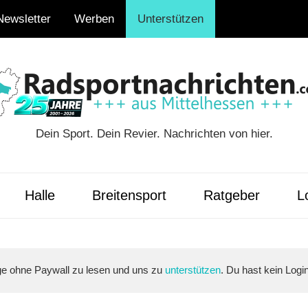
Newsletter
Werben
Unterstützen
Dein Sport. Dein Revier. Nachrichten von hier.
ten.com
Halle
Breitensport
Ratgeber
Lo
äge ohne Paywall zu lesen und uns zu
unterstützen
. Du hast kein Logi