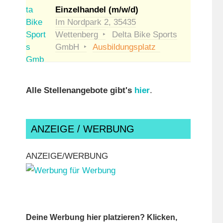
Einzelhandel (m/w/d)
Im Nordpark 2, 35435
Wettenberg
Delta Bike Sports
GmbH
Ausbildungsplatz
Alle Stellenangebote gibt's
hier
.
ANZEIGE / WERBUNG
ANZEIGE/WERBUNG
Deine Werbung hier platzieren? Klicken,