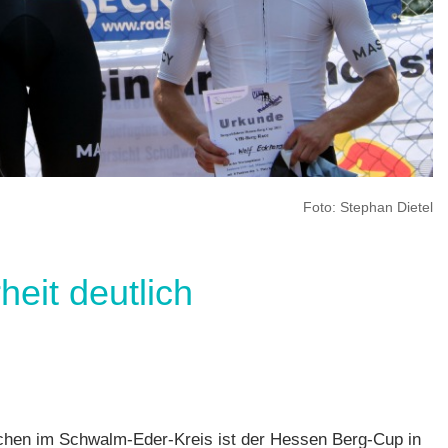
Foto: Stephan Dietel
eit deutlich
ren
,
en im Schwalm-Eder-Kreis ist der Hessen Berg-Cup in