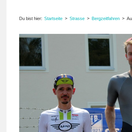
Du bist hier:
Startseite
Strasse
Bergzeitfahren
Au