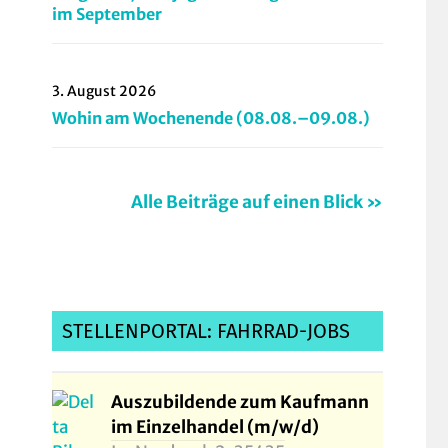
im September
3. August 2026
Wohin am Wochenende (08.08.–09.08.)
Alle Beiträge auf einen Blick »
STELLENPORTAL: FAHRRAD-JOBS
Auszubildende zum Kaufmann
im Einzelhandel (m/w/d)