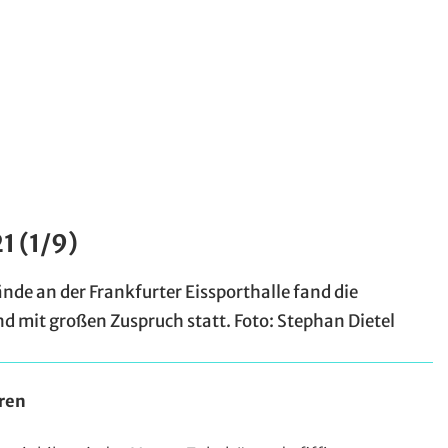
1 (1/9)
e an der Frankfurter Eissporthalle fand die
 mit großen Zuspruch statt. Foto: Stephan Dietel
ren