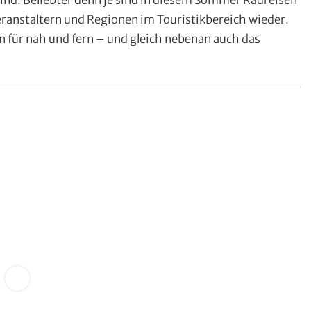
ind. Beliebter denn je sind in diesem Sommer Radreisen
eranstaltern und Regionen im Touristikbereich wieder.
 für nah und fern – und gleich nebenan auch das