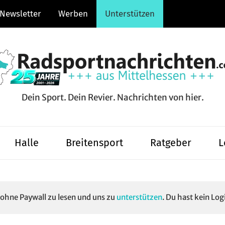
Newsletter
Werben
Unterstützen
Dein Sport. Dein Revier. Nachrichten von hier.
hten.com
Halle
Breitensport
Ratgeber
L
e ohne Paywall zu lesen und uns zu
unterstützen
. Du hast kein Log