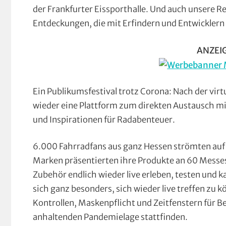
der Frankfurter Eissporthalle. Und auch unsere 
Entdeckungen, die mit Erfindern und Entwicklern
ANZEI
Ein Publikumsfestival trotz Corona: Nach der vir
wieder eine Plattform zum direkten Austausch mi
und Inspirationen für Radabenteuer.
6.000 Fahrradfans aus ganz Hessen strömten auf d
Marken präsentierten ihre Produkte an 60 Messes
Zubehör endlich wieder live erleben, testen und k
sich ganz besonders, sich wieder live treffen z
Kontrollen, Maskenpflicht und Zeitfenstern für B
anhaltenden Pandemielage stattfinden.