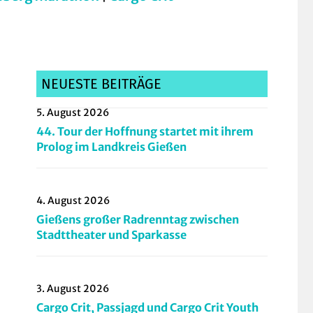
NEUESTE BEITRÄGE
5. August 2026
44. Tour der Hoffnung startet mit ihrem
Prolog im Landkreis Gießen
4. August 2026
Gießens großer Radrenntag zwischen
Stadttheater und Sparkasse
3. August 2026
Cargo Crit, Passjagd und Cargo Crit Youth