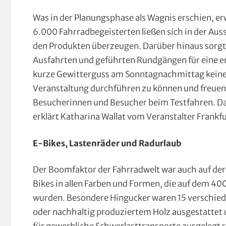
Was in der Planungsphase als Wagnis erschien, er
6.000 Fahrradbegeisterten ließen sich in der Aus
den Produkten überzeugen. Darüber hinaus sorgt
Ausfahrten und geführten Rundgängen für eine e
kurze Gewitterguss am Sonntagnachmittag keinen 
Veranstaltung durchführen zu können und freuen u
Besucherinnen und Besucher beim Testfahren. Das
erklärt Katharina Wallat vom Veranstalter Frank
E-Bikes, Lastenräder und Radurlaub
Der Boomfaktor der Fahrradwelt war auch auf der
Bikes in allen Farben und Formen, die auf dem 40
wurden. Besondere Hingucker waren 15 verschie
oder nachhaltig produziertem Holz ausgestattet