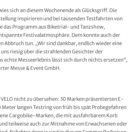
wies sich an diesem Wochenende als Glücksgriff. Die
stellung inspirieren und bei tausenden Testfahrten von
e das Programm aus Biketrial- und Tanzshow,
ntspannte Festivalatmosphäre. Dem konnte auch der
Abbruch tun. „Wir sind dankbar, endlich wieder eine
ns riesig über die strahlenden Gesichter der
 echte Messeerlebnis lässt sich durch nichts ersetzen“,
furter Messe & Event GmbH.
 VELO nicht zu übersehen: 30 Marken präsentierten E-
0 Meter langen Testring von früh bis spät Probegefahren
dene Cargobike-Marken, die mit ausfahrbarem Korb
 und teilweise auch zur Mitnahme von Erwachsenen oder