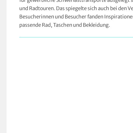
für gewerbliche Schwerlasttransporte ausgelegt s
und Radtouren. Das spiegelte sich auch bei den V
Besucherinnen und Besucher fanden Inspirationen
passende Rad, Taschen und Bekleidung.