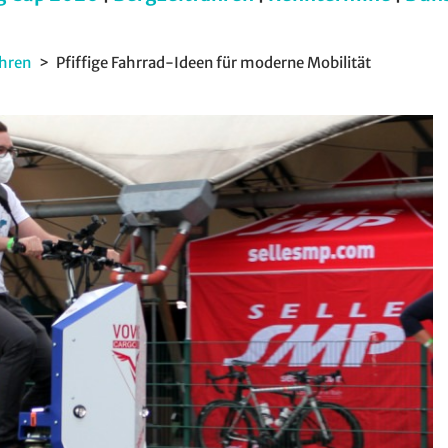
ahren
Pfiffige Fahrrad-Ideen für moderne Mobilität