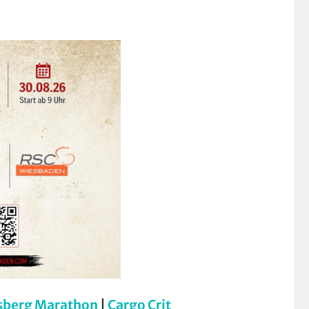
sberg Marathon
|
Cargo Crit