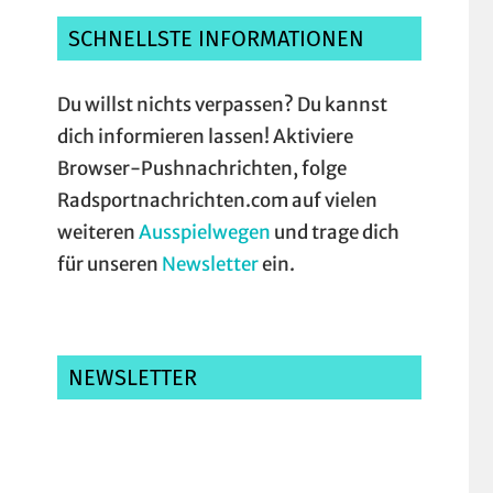
SCHNELLSTE INFORMATIONEN
Du willst nichts verpassen? Du kannst
dich informieren lassen! Aktiviere
Browser-Pushnachrichten, folge
Radsportnachrichten.com auf vielen
weiteren
Ausspielwegen
und trage dich
für unseren
Newsletter
ein.
NEWSLETTER