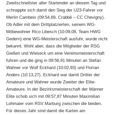
Zweitschnellster aller Startender an diesem Tag und
schnappte sich damit den Sieg der U23-Fahrer vor
Merlin Cambeis (09:54,69, Crabbé – CC Chevigny).
Ob Adler mit dem Drittplatzierten, seinem WG-
Mitbewohner Rico Libesch (10:09,08, Team HWG
Gedern) eine WG-Meisterschaft ausfuhr, wurde nicht
bekannt. Wohl aber, dass die Mitglieder der RSG
Gießen und Wieseck um eine Vereinsmeisterschaft
fuhren und die ging in 09:56,91 Minuten an Stefan
Wahner vor Wolf Eckhard (10:02,93) und Florian
Anders (10:13,27). Eckhard war damit Dritter der
Amateure und Wahner wurde Zweiter der Elite-
Amateure. In der Bezirksmeisterschaft der Männer
Elite schob sich mit 09:57,87 Minuten Maximilian
Lohmaier vom RSV Marburg zwischen die beiden.
Für dieses Jahr sind damit die Karten am