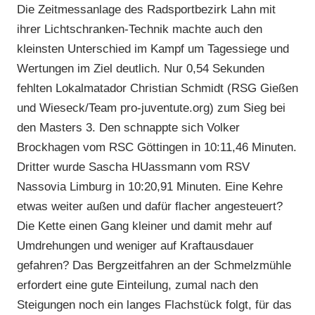
Die Zeitmessanlage des Radsportbezirk Lahn mit
ihrer Lichtschranken-Technik machte auch den
kleinsten Unterschied im Kampf um Tagessiege und
Wertungen im Ziel deutlich. Nur 0,54 Sekunden
fehlten Lokalmatador Christian Schmidt (RSG Gießen
und Wieseck/Team pro-juventute.org) zum Sieg bei
den Masters 3. Den schnappte sich Volker
Brockhagen vom RSC Göttingen in 10:11,46 Minuten.
Dritter wurde Sascha HUassmann vom RSV
Nassovia Limburg in 10:20,91 Minuten. Eine Kehre
etwas weiter außen und dafür flacher angesteuert?
Die Kette einen Gang kleiner und damit mehr auf
Umdrehungen und weniger auf Kraftausdauer
gefahren? Das Bergzeitfahren an der Schmelzmühle
erfordert eine gute Einteilung, zumal nach den
Steigungen noch ein langes Flachstück folgt, für das