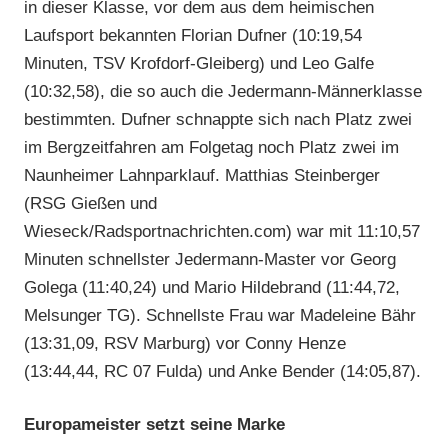
in dieser Klasse, vor dem aus dem heimischen
Laufsport bekannten Florian Dufner (10:19,54
Minuten, TSV Krofdorf-Gleiberg) und Leo Galfe
(10:32,58), die so auch die Jedermann-Männerklasse
bestimmten. Dufner schnappte sich nach Platz zwei
im Bergzeitfahren am Folgetag noch Platz zwei im
Naunheimer Lahnparklauf. Matthias Steinberger
(RSG Gießen und
Wieseck/Radsportnachrichten.com) war mit 11:10,57
Minuten schnellster Jedermann-Master vor Georg
Golega (11:40,24) und Mario Hildebrand (11:44,72,
Melsunger TG). Schnellste Frau war Madeleine Bähr
(13:31,09, RSV Marburg) vor Conny Henze
(13:44,44, RC 07 Fulda) und Anke Bender (14:05,87).
Europameister setzt seine Marke