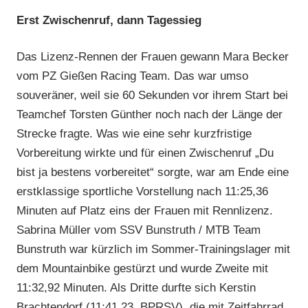
Erst Zwischenruf, dann Tagessieg
Das Lizenz-Rennen der Frauen gewann Mara Becker
vom PZ Gießen Racing Team. Das war umso
souveräner, weil sie 60 Sekunden vor ihrem Start bei
Teamchef Torsten Günther noch nach der Länge der
Strecke fragte. Was wie eine sehr kurzfristige
Vorbereitung wirkte und für einen Zwischenruf „Du
bist ja bestens vorbereitet“ sorgte, war am Ende eine
erstklassige sportliche Vorstellung nach 11:25,36
Minuten auf Platz eins der Frauen mit Rennlizenz.
Sabrina Müller vom SSV Bunstruth / MTB Team
Bunstruth war kürzlich im Sommer-Trainingslager mit
dem Mountainbike gestürzt und wurde Zweite mit
11:32,92 Minuten. Als Dritte durfte sich Kerstin
Brachtendorf (11:41,23, BPRSV), die mit Zeitfahrrad