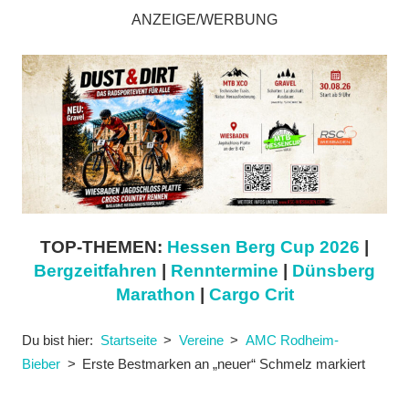
ANZEIGE/WERBUNG
TOP-THEMEN:
Hessen Berg Cup 2026
|
Bergzeitfahren
|
Renntermine
|
Dünsberg
Marathon
|
Cargo Crit
Du bist hier:
Startseite
Vereine
AMC Rodheim-
Bieber
Erste Bestmarken an „neuer“ Schmelz markiert