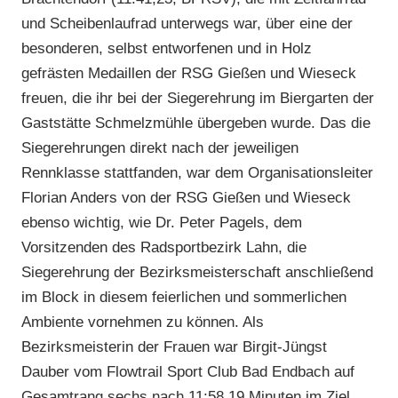
und Scheibenlaufrad unterwegs war, über eine der
besonderen, selbst entworfenen und in Holz
gefrästen Medaillen der RSG Gießen und Wieseck
freuen, die ihr bei der Siegerehrung im Biergarten der
Gaststätte Schmelzmühle übergeben wurde. Das die
Siegerehrungen direkt nach der jeweiligen
Rennklasse stattfanden, war dem Organisationsleiter
Florian Anders von der RSG Gießen und Wieseck
ebenso wichtig, wie Dr. Peter Pagels, dem
Vorsitzenden des Radsportbezirk Lahn, die
Siegerehrung der Bezirksmeisterschaft anschließend
im Block in diesem feierlichen und sommerlichen
Ambiente vornehmen zu können. Als
Bezirksmeisterin der Frauen war Birgit-Jüngst
Dauber vom Flowtrail Sport Club Bad Endbach auf
Gesamtrang sechs nach 11:58,19 Minuten im Ziel.