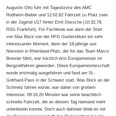
Augustin Otto fuhr mit Tageslizenz des AMC
Rodheim-Bieber und 12:02,62 Fahrzeit zu Platz zwei
in der Jugend U17 hinter Emil Dossche (10:32,78,
RSG Frankfurt). Für Fachleute war dann der Start
von Max Bock von der RFG Guntersblum ein sehr
interessanter Moment, denn der 18-jährige aus
Nierstein in Rheinland-Pfalz, der für das Team Marco
Brenner fährt, war kürzlich erst Europameister im
Bergzeitfahren geworden. Diese Europameisterschaft
wurde erstmalig ausgefahren und fand am St.-
Gotthard-Pass in der Schweiz statt. Was Bock an der
Schmelz fahren würde, war daher von großem
Interesse. 09:18,20 Minuten war seine beachtlich
schnelle Fahrzeit, die an diesem Tag niemand mehr
unterbieten konnte. Doch auch dahinter blieb es mit