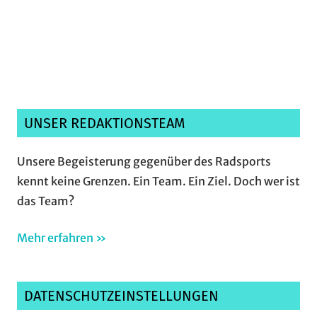
Ich habe die
Datenschutzerklärung
gelesen,
verstanden und akzeptiere sie.*
UNSER REDAKTIONSTEAM
Unsere Begeisterung gegenüber des Radsports
kennt keine Grenzen. Ein Team. Ein Ziel. Doch wer ist
das Team?
Mehr erfahren »
DATENSCHUTZEINSTELLUNGEN