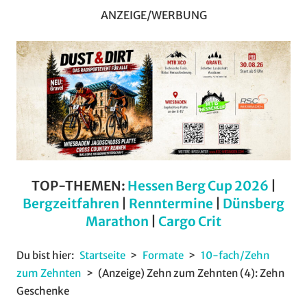
ANZEIGE/WERBUNG
TOP-THEMEN:
Hessen Berg Cup 2026
|
Bergzeitfahren
|
Renntermine
|
Dünsberg
Marathon
|
Cargo Crit
Du bist hier:
Startseite
Formate
10-fach/Zehn
zum Zehnten
(Anzeige) Zehn zum Zehnten (4): Zehn
Geschenke