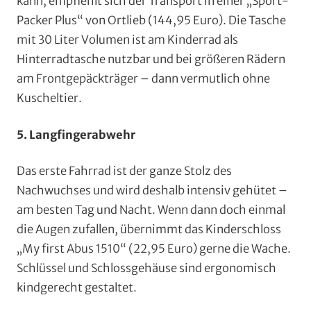
kann, empfiehlt sich der Transport in einer „Sport-
Packer Plus“ von Ortlieb (144,95 Euro). Die Tasche
mit 30 Liter Volumen ist am Kinderrad als
Hinterradtasche nutzbar und bei größeren Rädern
am Frontgepäckträger – dann vermutlich ohne
Kuscheltier.
5. Langfingerabwehr
Das erste Fahrrad ist der ganze Stolz des
Nachwuchses und wird deshalb intensiv gehütet –
am besten Tag und Nacht. Wenn dann doch einmal
die Augen zufallen, übernimmt das Kinderschloss
„My first Abus 1510“ (22,95 Euro) gerne die Wache.
Schlüssel und Schlossgehäuse sind ergonomisch
kindgerecht gestaltet.