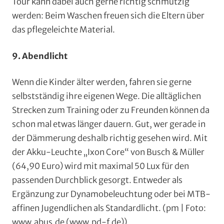
Tour kann dabei auch gerne richtig schmutzig
werden: Beim Waschen freuen sich die Eltern über
das pflegeleichte Material.
9. Abendlicht
Wenn die Kinder älter werden, fahren sie gerne
selbstständig ihre eigenen Wege. Die alltäglichen
Strecken zum Training oder zu Freunden können da
schon mal etwas länger dauern. Gut, wer gerade in
der Dämmerung deshalb richtig gesehen wird. Mit
der Akku-Leuchte „Ixon Core“ von Busch & Müller
(64,90 Euro) wird mit maximal 50 Lux für den
passenden Durchblick gesorgt. Entweder als
Ergänzung zur Dynamobeleuchtung oder bei MTB-
affinen Jugendlichen als Standardlicht. (pm | Foto:
www.abus.de (www.pd-f.de))