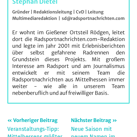
Stephan Dietel
Gründer | Redaktionsleitung | CvD | Leitung
Multimediaredaktion
|
sd@radsportnachrichten.com
Er wohnt im Gießener Ortsteil Rödgen, leitet
dort die Radsportnachrichten.com-Redaktion
und legte im Jahr 2001 mit Erlebnisberichten
über selbst gefahrene Radrennen den
Grundstein dieses Projekts. Mit großem
Interesse am Radsport und am Journalismus
entwickelt er mit seinem Team die
Radsportnachrichten aus Mittelhessen immer
weiter - wie alle in unserem Team
nebenberuflich und auf freiwilliger Basis.
Beitragsnavigation
Vorheriger Beitrag
Nächster Beitrag
Veranstaltungs-Tipp:
Neue Saison mit
Mittelhessens größter
neuem Namen im