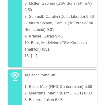
6. Müller, Sabrina (SSV Bunstruth e.V)
8:50
7. Schmidt, Carolin (Delta-bike.de) 9:28
8. Alfaro Solano, Camila (TriForce-Vital
Remscheid) 9:31
9. Krause, Sarah 9:46
10. Bähr, Madeleine (TSV Kirchhain
Triathlon) 9:51
16. […]
Top Zehn
männlich
1. Bock, Max (RFG Guntersblum) 5:58
2. Maertens, Martin (CRYO RDT) 6:00
3. Essers, Julien 6:08