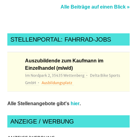
Alle Beiträge auf einen Blick »
STELLENPORTAL: FAHRRAD-JOBS
Auszubildende zum Kaufmann im
Einzelhandel (m/w/d)
Im Nordpark 2, 35435 Wettenberg
Delta Bike Sports
GmbH
Ausbildungsplatz
.
Alle Stellenangebote gibt's
hier
ANZEIGE / WERBUNG