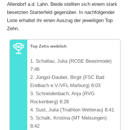
Allendorf a.d. Lahn. Beide stellten sich einem stark
besetzten Starterfeld gegenüber. In nachfolgender
Liste erhaltet ihr einen Auszug der jeweiligen Top
Zehn.
Top Zehn weiblich
1. Schallau, Julia (ROSE Beastmode)
7:46
2. Jüngst-Dauber, Birgit (FSC Bad
Endbach e.V./VFL Marburg) 8:03
3. Schneidenbach, Anja (RVG
Rockenberg) 8:28
4. Sust, Julia (Triathlon Wetterau) 8:41
5. Schalk, Kristina (MT Melsungen)
8:42