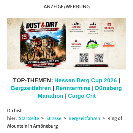
ANZEIGE/WERBUNG
TOP-THEMEN:
Hessen Berg Cup 2026
|
Bergzeitfahren
|
Renntermine
|
Dünsberg
Marathon
|
Cargo Crit
Du bist
hier:
Startseite
Strasse
Bergzeitfahren
King of
Mountain in Amöneburg