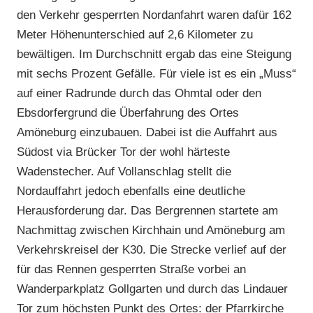
den Verkehr gesperrten Nordanfahrt waren dafür 162
Meter Höhenunterschied auf 2,6 Kilometer zu
bewältigen. Im Durchschnitt ergab das eine Steigung
mit sechs Prozent Gefälle. Für viele ist es ein „Muss“
auf einer Radrunde durch das Ohmtal oder den
Ebsdorfergrund die Überfahrung des Ortes
Amöneburg einzubauen. Dabei ist die Auffahrt aus
Südost via Brücker Tor der wohl härteste
Wadenstecher. Auf Vollanschlag stellt die
Nordauffahrt jedoch ebenfalls eine deutliche
Herausforderung dar. Das Bergrennen startete am
Nachmittag zwischen Kirchhain und Amöneburg am
Verkehrskreisel der K30. Die Strecke verlief auf der
für das Rennen gesperrten Straße vorbei an
Wanderparkplatz Gollgarten und durch das Lindauer
Tor zum höchsten Punkt des Ortes: der Pfarrkirche