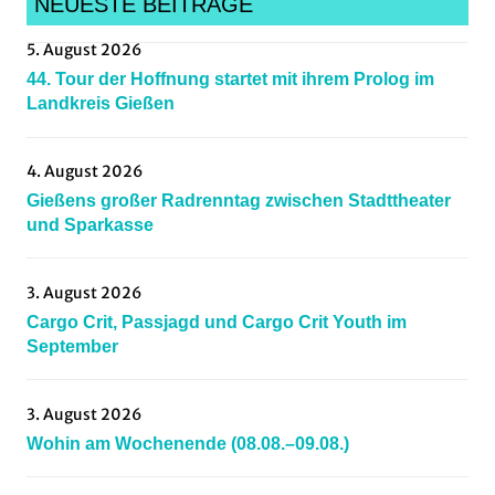
NEUESTE BEITRÄGE
Cycling
,
5. August 2026
Hillclimb
,
44. Tour der Hoffnung startet mit ihrem Prolog im
kingofmountain
,
Landkreis Gießen
Mittelhessen
,
Radsportnachrichten
,
4. August 2026
Rennrad
,
Gießens großer Radrenntag zwischen Stadttheater
Straßensport
und Sparkasse
3. August 2026
Cargo Crit, Passjagd und Cargo Crit Youth im
September
3. August 2026
Wohin am Wochenende (08.08.–09.08.)