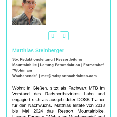
Matthias Steinberger
Stv. Redaktionsleitung | Ressortleitung
Mountainbike | Leitung Fotoredaktion | Formatchef
"Wohin am
Wochenende"
|
mst@radsportnachrichten.com
Wohnt in Gießen, sitzt als Fachwart MTB im
Vorstand des Radsportbezirkes Lahn und
engagiert sich als ausgebildeter DOSB-Trainer
für den Nachwuchs. Matthias leitete von 2018
bis Mai 2024 das Ressort Mountainbike.
Unsere Formate "Wohin am Wochenende" und