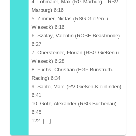
4. Lohmaier, Max (RG Marburg – RSV
Marburg) 6:16
5. Zimmer, Niclas (RSG Gießen u.
Wieseck) 6:16
6. Szalay, Valentin (ROSE Beastmode)
6:27
7. Obersteiner, Florian (RSG Gießen u.
Wieseck) 6:28
8. Fuchs, Christian (EGF Bunstruth-
Racing) 6:34
9. Santo, Marc (RV Gießen-Kleinlinden)
6:41
10. Götz, Alexander (RSG Buchenau)
6:45
122. […]