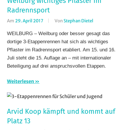
Weilburg wichtiges Pflaster im
Radrennsport
Am
29. April 2017
Von
Stephan Dietel
In
Bergzeitfahren
,
WEILBURG – Weilburg oder besser gesagt das
Rundfahrten
,
dortige 3-Etappenrennen hat sich als wichtiges
Rundstrecke
,
Pflaster im Radrennsport etabliert. Am 15. und 16.
Strasse
,
Juli steht die 15. Auflage an – mit internationaler
Vereine
Beteiligung auf drei anspruchsvollen Etappen.
Weiterlesen
Arvid Koop kämpft und kommt auf
Platz 13