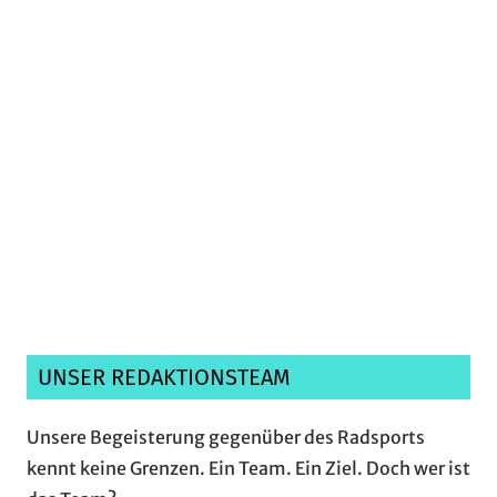
Ich habe die
Datenschutzerklärung
gelesen,
verstanden und akzeptiere sie.*
UNSER REDAKTIONSTEAM
Unsere Begeisterung gegenüber des Radsports
kennt keine Grenzen. Ein Team. Ein Ziel. Doch wer ist