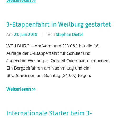
Weiterlesen
3-Etappenfahrt in Weilburg gestartet
Am
23. Juni 2018
Von
Stephan Dietel
In
Rundfahrten
,
WEILBURG – Am Vormittag (23.06.) hat die 16.
Rundstrecke
,
Auflage der 3-Etappenfahrt für Schüler und
Strasse
,
Jugend im Weilburger Ortsteil Odersbach begonnen.
Vereine
Ein Bergzeitfahren am Nachmittag und ein
Straßenrennen am Sonntag (24.06.) folgen.
Weiterlesen
Internationale Starter beim 3-