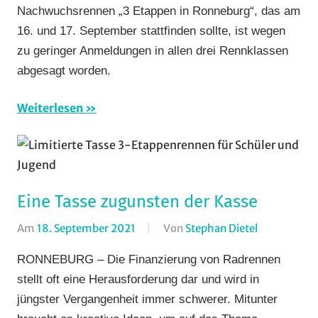
Nachwuchsrennen „3 Etappen in Ronneburg“, das am
Vereine
16. und 17. September stattfinden sollte, ist wegen
zu geringer Anmeldungen in allen drei Rennklassen
abgesagt worden.
Weiterlesen
Eine Tasse zugunsten der Kasse
Am
18. September 2021
Von
Stephan Dietel
In
Rundfahrte
RONNEBURG – Die Finanzierung von Radrennen
Strasse
,
stellt oft eine Herausforderung dar und wird in
Vereine
jüngster Vergangenheit immer schwerer. Mitunter