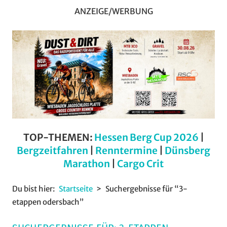
ANZEIGE/WERBUNG
TOP-THEMEN:
Hessen Berg Cup 2026
|
Bergzeitfahren
|
Renntermine
|
Dünsberg
Marathon
|
Cargo Crit
Du bist hier:
Startseite
Suchergebnisse für “3-
etappen odersbach”