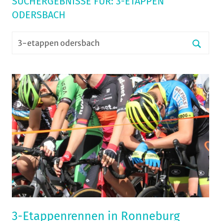
SUCHERGEBNISSE FÜR:
3-ETAPPEN
ODERSBACH
Suchen
nach:
Suche
3-Etappenrennen in Ronneburg