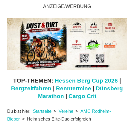
ANZEIGE/WERBUNG
TOP-THEMEN:
Hessen Berg Cup 2026
|
Bergzeitfahren
|
Renntermine
|
Dünsberg
Marathon
|
Cargo Crit
Du bist hier:
Startseite
Vereine
AMC Rodheim-
Bieber
Heimisches Elite-Duo erfolgreich