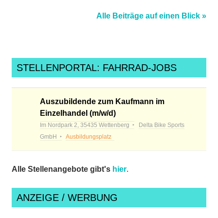
Alle Beiträge auf einen Blick »
STELLENPORTAL: FAHRRAD-JOBS
Auszubildende zum Kaufmann im
Einzelhandel (m/w/d)
Im Nordpark 2, 35435 Wettenberg
Delta Bike Sports
GmbH
Ausbildungsplatz
Alle Stellenangebote gibt's
hier
.
ANZEIGE / WERBUNG