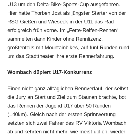
U13 um den Delta-Bike-Sports-Cup ausgefahren.
Hier hatte Thorben Jost als jüngster Starter von der
RSG Gießen und Wieseck in der U11 das Rad
erfolgreich früh vorne. Im „Fette-Reifen-Rennen“
sammelten dann Kinder ohne Rennlizenz,
größtenteils mit Mountainbikes, auf fünf Runden rund
um das Stadttheater ihre erste Rennerfahrung.
Wombach düpiert U17-Konkurrenz
Einen nicht ganz alltäglichen Rennverlauf, der selbst
die Jury an Start und Ziel zum Staunen brachte, bot
das Rennen der Jugend U17 über 50 Runden
(=40km). Gleich nach der ersten Sprintwertung
setzten sich zwei Fahrer des RV Viktoria Wombach
ab und kehrten nicht mehr, wie meist üblich, wieder