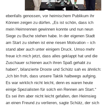
ebenfalls genossen, vor heimischem Publikum ihr
Können zeigen zu dürfen. „Es ist schön, dass ich
mein Heimrennen gewinnen konnte und nun neun
Siege zu Buche stehen habe. In der eigenen Stadt
am Start zu stehen ist eine riesen Motivation – ich
stand aber auch unter einigem Druck. Umso mehr
freue ich mich jetzt, dass alles geklappt hat und die
Zuschauer schienen auch ihren Spaß gehabt zu
haben“, bilanzierte Droste und Schütz sah es ähnlich:
„Ich bin froh, dass unsere Taktik halbwegs aufging.
Es war wirklich nicht leicht, denn es waren heute
einige Spezialisten für solch ein Rennen am Start.“
Es sei ihm aber nicht leicht gefallen, den Heimsieg
an einen Freund zu verlieren, sagte Schütz, der sich