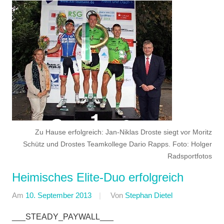
Zu Hause erfolgreich: Jan-Niklas Droste siegt vor Moritz
Schütz und Drostes Teamkollege Dario Rapps. Foto: Holger
Radsportfotos
Heimisches Elite-Duo erfolgreich
Am
10. September 2013
Von
Stephan Dietel
In
AMC
___STEADY_PAYWALL___
Rodheim-