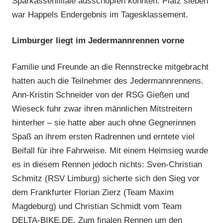
Sparkassenfiliale ausschöpfen konnten. Platz sieben
war Happels Endergebnis im Tagesklassement.
Limburger liegt im Jedermannrennen vorne
Familie und Freunde an die Rennstrecke mitgebracht
hatten auch die Teilnehmer des Jedermannrennens.
Ann-Kristin Schneider von der RSG Gießen und
Wieseck fuhr zwar ihren männlichen Mitstreitern
hinterher – sie hatte aber auch ohne Gegnerinnen
Spaß an ihrem ersten Radrennen und erntete viel
Beifall für ihre Fahrweise. Mit einem Heimsieg wurde
es in diesem Rennen jedoch nichts: Sven-Christian
Schmitz (RSV Limburg) sicherte sich den Sieg vor
dem Frankfurter Florian Zierz (Team Maxim
Magdeburg) und Christian Schmidt vom Team
DELTA-BIKE.DE. Zum finalen Rennen um den